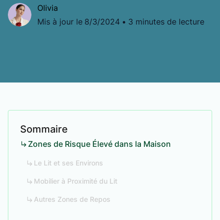
Olivia
Mis à jour le
8/3/2024
•
3 minutes de lecture
Sommaire
Zones de Risque Élevé dans la Maison
Le Lit et ses Environs
Mobilier à Proximité du Lit
Autres Zones de Repos