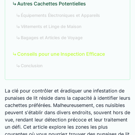
Autres Cachettes Potentielles
Équipements Électroniques et Appareils
Vêtements et Linge de Maison
Bagages et Articles de Voyage
Conseils pour une Inspection Efficace
Conclusion
La clé pour contrôler et éradiquer une infestation de
punaises de lit réside dans la capacité à identifier leurs
cachettes préférées. Malheureusement, ces nuisibles
peuvent s'établir dans divers endroits, souvent hors de
vue, rendant leur détection précoce et leur traitement
un défi. Cet article explore les zones les plus
courantes où vous pourriez trouver des punaises de lit