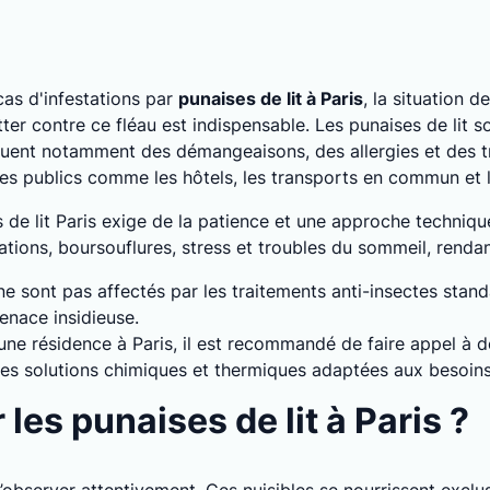
as d'infestations par
punaises de lit à Paris
, la situation 
er contre ce fléau est indispensable. Les punaises de lit s
uent notamment des démangeaisons, des allergies et des t
ces publics comme les hôtels, les transports en commun et 
s de lit Paris exige de la patience et une approche techniqu
tions, boursouflures, stress et troubles du sommeil, rendant 
 ne sont pas affectés par les traitements anti-insectes stan
enace insidieuse.
 une résidence à Paris, il est recommandé de faire appel à d
 des solutions chimiques et thermiques adaptées aux besoins
es punaises de lit à Paris ?