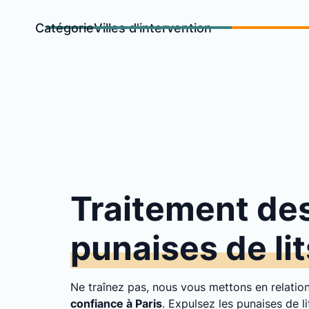
Catégorie
Villes d'intervention
Traitement de
punaises de lit
Ne traînez pas, nous vous mettons en relati
confiance à Paris
. Expulsez les punaises de l