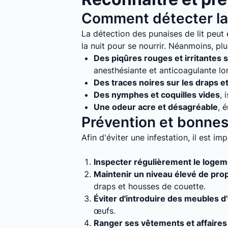
Comment détecter la 
La détection des punaises de lit peut ê
la nuit pour se nourrir. Néanmoins, plu
Des piqûres rouges et irritantes s
anesthésiante et anticoagulante lo
Des traces noires sur les draps e
Des nymphes et coquilles vides
, 
Une odeur acre et désagréable
, 
Prévention et bonnes 
Afin d'éviter une infestation, il est i
Inspecter régulièrement le loge
Maintenir un niveau élevé de pro
draps et housses de couette.
Éviter d'introduire des meubles d
œufs.
Ranger ses vêtements et affaires