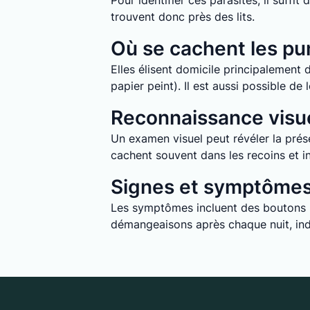
Pour identifier ces parasites, il suff
trouvent donc près des lits.
Où se cachent les pun
Elles élisent domicile principalement d
papier peint). Il est aussi possible d
Reconnaissance visue
Un examen visuel peut révéler la prése
cachent souvent dans les recoins et in
Signes et symptômes 
Les symptômes incluent des boutons ro
démangeaisons après chaque nuit, indi