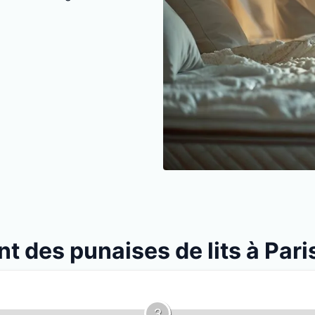
nt des punaises de lits à Pari
3