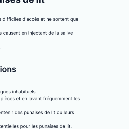
 difficiles d'accès et ne sortent que
causent en injectant de la salive
.
tions
signes inhabituels.
s pièces et en lavant fréquemment les
tenir des punaises de lit ou leurs
entielles pour les punaises de lit.