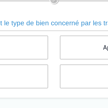
t le type de bien concerné par les t
A