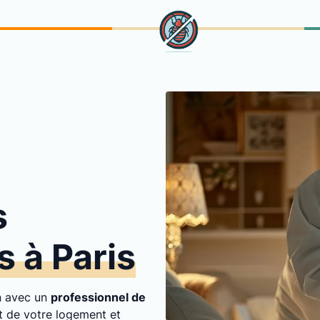
s
s à Paris
on avec un
professionnel de
it de votre logement et