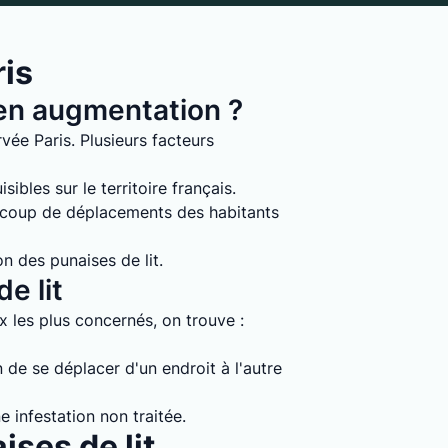
ris
s en augmentation ?
vée Paris. Plusieurs facteurs
ibles sur le territoire français.
ucoup de déplacements des habitants
on des punaises de lit.
e lit
ux les plus concernés, on trouve :
 de se déplacer d'un endroit à l'autre
e infestation non traitée.
ises de lit