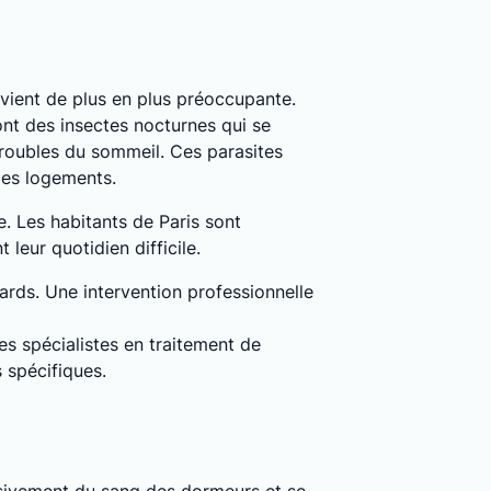
devient de plus en plus préoccupante.
ont des insectes nocturnes qui se
roubles du sommeil. Ces parasites
les logements.
e. Les habitants de Paris sont
leur quotidien difficile.
dards. Une intervention professionnelle
es spécialistes en traitement de
 spécifiques.