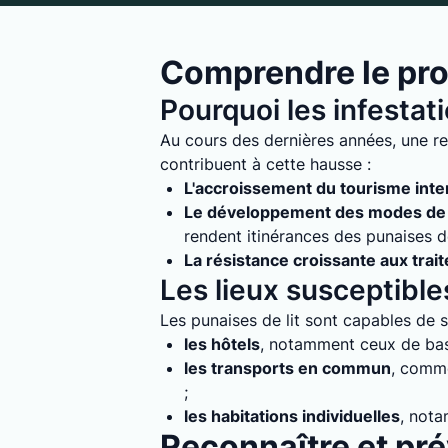
Comprendre le pro
Pourquoi les infestat
Au cours des dernières années, une re
contribuent à cette hausse :
L'accroissement du tourisme inte
Le développement des modes de 
rendent itinérances des punaises de 
La résistance croissante aux trai
Les lieux susceptibles
Les punaises de lit sont capables de s'
les hôtels
, notamment ceux de bass
les transports en commun
, comme
;
les habitations individuelles
, nota
Reconnaître et prév