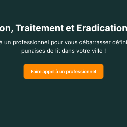
on, Traitement et Eradication
 à un professionnel pour vous débarrasser défin
punaises de lit dans votre ville !
Faire appel à un professionnel