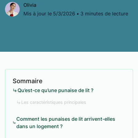
Olivia
Mis à jour le
5/3/2026
•
3 minutes de lecture
Sommaire
Qu’est-ce qu’une punaise de lit ?
Les caractéristiques principales
Comment les punaises de lit arrivent-elles
dans un logement ?