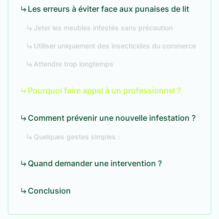
Les erreurs à éviter face aux punaises de lit
Jeter les meubles infestés sans précaution
Utiliser uniquement des insecticides du commerce
Attendre trop longtemps
Pourquoi faire appel à un professionnel ?
Comment prévenir une nouvelle infestation ?
Quelques gestes simples :
Quand demander une intervention ?
Conclusion