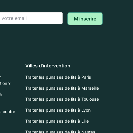
Villes d'intervention
r
Traiter les punaises de lits à Paris
tion ?
Traiter les punaises de lits à Marseille
à
Traiter les punaises de lits à Toulouse
Traiter les punaises de lits à Lyon
 contre
s
Traiter les punaises de lits à Lille
Traiter les punaises de lits à Nantes