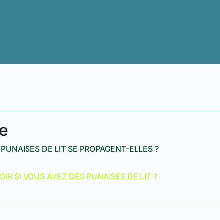
e
PUNAISES DE LIT SE PROPAGENT-ELLES ?
R SI VOUS AVEZ DES PUNAISES DE LIT ?