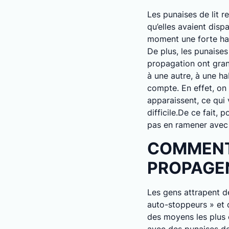
Les punaises de lit 
qu’elles avaient disp
moment une forte hau
De plus, les punaises
propagation ont gran
à une autre, à une ha
compte. En effet, on 
apparaissent, ce qui
difficile.De ce fait, 
pas en ramener avec 
COMMENT 
PROPAGEN
Les gens attrapent de
auto-stoppeurs » et 
des moyens les plus c