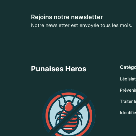
Rejoins notre newsletter
Notre newsletter est envoyée tous les mois.
Catégo
Punaises Heros
Législat
Prévenir
Traiter 
Identifi