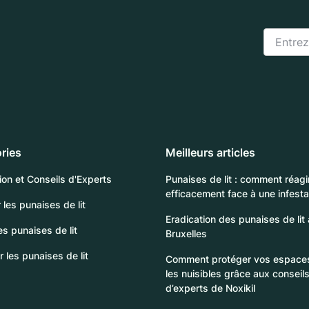
ries
Meilleurs articles
ion et Conseils d'Experts
Punaises de lit : comment réagi
efficacement face à une infesta
 les punaises de lit
Eradication des punaises de lit 
les punaises de lit
Bruxelles
er les punaises de lit
Comment protéger vos espaces
les nuisibles grâce aux conseil
d’experts de Noxikil