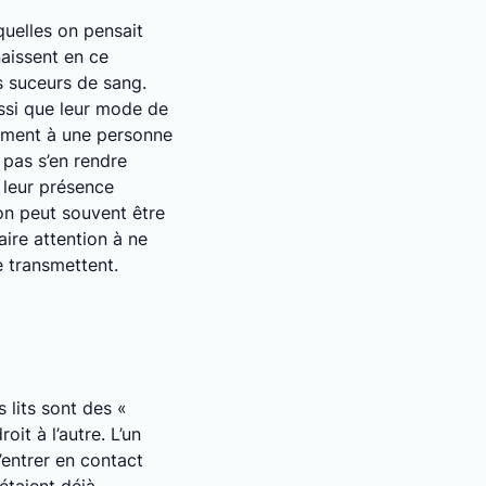
quelles on pensait
naissent en ce
s suceurs de sang.
ussi que leur mode de
lement à une personne
 pas s’en rendre
 leur présence
on peut souvent être
faire attention à ne
se transmettent.
 lits sont des «
t à l’autre. L’un
’entrer en contact