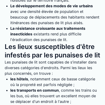
nuisibles sur le territoire français.
Le développement des modes de vie urbains
avec une densité élevée de population et
beaucoup de déplacements des habitants rendent
itinérances des punaises de lit plus aisés.
La résistance croissante aux traitements
insecticides
existants rend plus difficile
l'éradication des punaises de lit.
Les lieux susceptibles d'être
infestés par les punaises de lit
Les punaises de lit sont capables de s'installer dans
diverses catégories d'endroits. Parmi les lieux les
plus concernés, on trouve :
les hôtels
, notamment ceux de basse catégorie
où la propreté est parfois négligée ;
les transports en commun
, comme les trains ou
les bus, où elles trouvent un excellent moyen de
se déplacer d'un endroit à l'autre ;