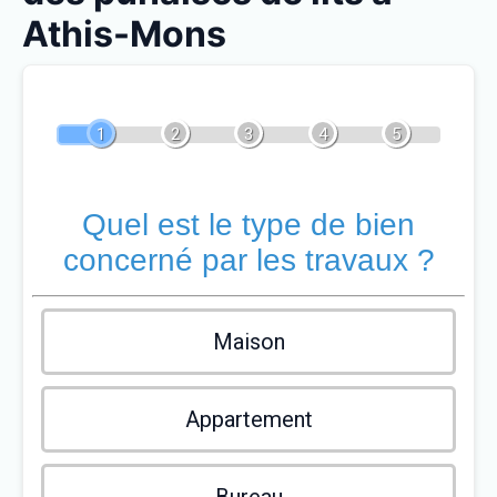
Athis-Mons
1
2
3
4
5
Quel est le type de bien
concerné par les travaux ?
Maison
Appartement