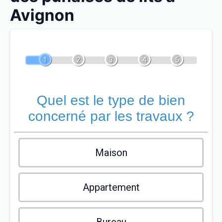
Avignon
1
2
3
4
5
Quel est le type de bien
concerné par les travaux ?
Maison
Appartement