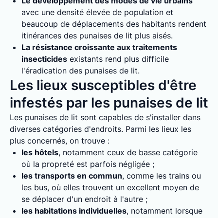
Le développement des modes de vie urbains
avec une densité élevée de population et
beaucoup de déplacements des habitants rendent
itinérances des punaises de lit plus aisés.
La résistance croissante aux traitements
insecticides
existants rend plus difficile
l'éradication des punaises de lit.
Les lieux susceptibles d'être
infestés par les punaises de lit
Les punaises de lit sont capables de s'installer dans
diverses catégories d'endroits. Parmi les lieux les
plus concernés, on trouve :
les hôtels
, notamment ceux de basse catégorie
où la propreté est parfois négligée ;
les transports en commun
, comme les trains ou
les bus, où elles trouvent un excellent moyen de
se déplacer d'un endroit à l'autre ;
les habitations individuelles
, notamment lorsque