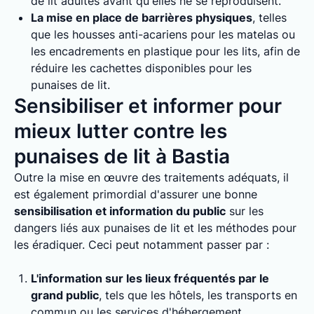
de lit adultes avant qu'elles ne se reproduisent.
La mise en place de barrières physiques
, telles
que les housses anti-acariens pour les matelas ou
les encadrements en plastique pour les lits, afin de
réduire les cachettes disponibles pour les
punaises de lit.
Sensibiliser et informer pour
mieux lutter contre les
punaises de lit à Bastia
Outre la mise en œuvre des traitements adéquats, il
est également primordial d'assurer une bonne
sensibilisation et information du public
sur les
dangers liés aux punaises de lit et les méthodes pour
les éradiquer. Ceci peut notamment passer par :
L'information sur les lieux fréquentés par le
grand public
, tels que les hôtels, les transports en
commun ou les services d'hébergement