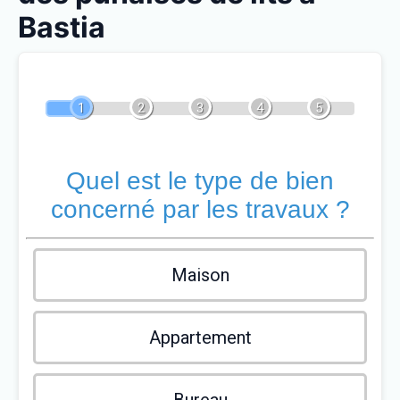
Bastia
1
2
3
4
5
Quel est le type de bien
concerné par les travaux ?
Maison
Appartement