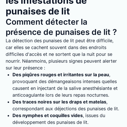
les infestations de
punaises de lit
Comment détecter la
présence de punaises de lit ?
La détection des punaises de lit peut être difficile,
car elles se cachent souvent dans des endroits
difficiles d'accès et ne sortent que la nuit pour se
nourrir. Néanmoins, plusieurs signes peuvent alerter
sur leur présence :
Des piqûres rouges et irritantes sur la peau
,
provoquant des démangeaisons intenses quelles
causent en injectant de la salive anesthésiante et
anticoagulante lors de leurs repas nocturnes.
Des traces noires sur les draps et matelas
,
correspondant aux déjections des punaises de lit.
Des nymphes et coquilles vides
, issues du
développement des punaises de lit.