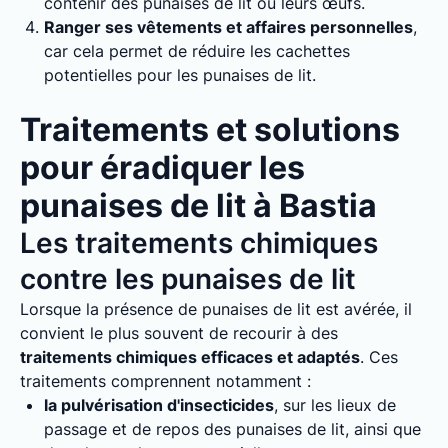
contenir des punaises de lit ou leurs œufs.
Ranger ses vêtements et affaires personnelles
,
car cela permet de réduire les cachettes
potentielles pour les punaises de lit.
Traitements et solutions
pour éradiquer les
punaises de lit à Bastia
Les traitements chimiques
contre les punaises de lit
Lorsque la présence de punaises de lit est avérée, il
convient le plus souvent de recourir à des
traitements chimiques efficaces et adaptés
. Ces
traitements comprennent notamment :
la pulvérisation d'insecticides
, sur les lieux de
passage et de repos des punaises de lit, ainsi que