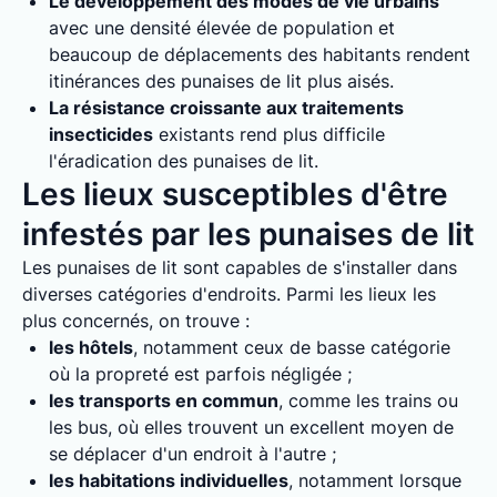
Le développement des modes de vie urbains
avec une densité élevée de population et
beaucoup de déplacements des habitants rendent
itinérances des punaises de lit plus aisés.
La résistance croissante aux traitements
insecticides
existants rend plus difficile
l'éradication des punaises de lit.
Les lieux susceptibles d'être
infestés par les punaises de lit
Les punaises de lit sont capables de s'installer dans
diverses catégories d'endroits. Parmi les lieux les
plus concernés, on trouve :
les hôtels
, notamment ceux de basse catégorie
où la propreté est parfois négligée ;
les transports en commun
, comme les trains ou
les bus, où elles trouvent un excellent moyen de
se déplacer d'un endroit à l'autre ;
les habitations individuelles
, notamment lorsque