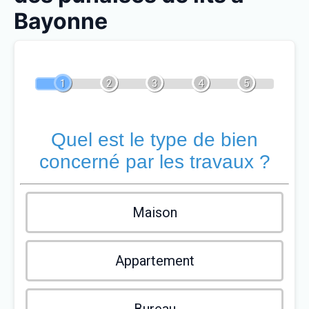
Bayonne
1
2
3
4
5
Quel est le type de bien
concerné par les travaux ?
Maison
Appartement