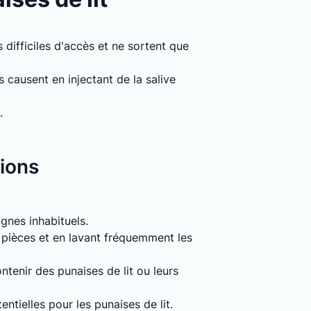
 difficiles d'accès et ne sortent que
causent en injectant de la salive
.
tions
signes inhabituels.
s pièces et en lavant fréquemment les
tenir des punaises de lit ou leurs
entielles pour les punaises de lit.