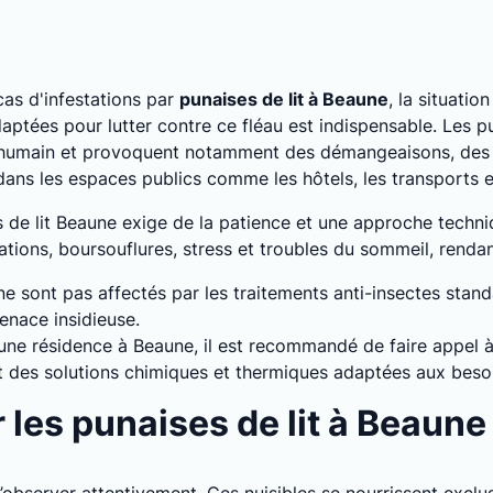
as d'infestations par
punaises de lit à Beaune
, la situatio
ptées pour lutter contre ce fléau est indispensable. Les pu
 humain et provoquent notamment des démangeaisons, des a
 dans les espaces publics comme les hôtels, les transports
es de lit Beaune exige de la patience et une approche techn
tions, boursouflures, stress et troubles du sommeil, rendant 
 ne sont pas affectés par les traitements anti-insectes stan
enace insidieuse.
 une résidence à Beaune, il est recommandé de faire appel à
nt des solutions chimiques et thermiques adaptées aux besoi
les punaises de lit à Beaune