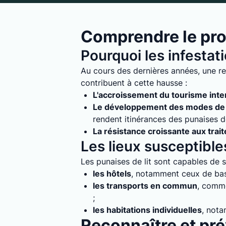
Comprendre le pro
Pourquoi les infestat
Au cours des dernières années, une re
contribuent à cette hausse :
L'accroissement du tourisme inte
Le développement des modes de 
rendent itinérances des punaises de 
La résistance croissante aux trai
Les lieux susceptibles
Les punaises de lit sont capables de s'
les hôtels
, notamment ceux de bass
les transports en commun
, comme
;
les habitations individuelles
, nota
Reconnaître et prév