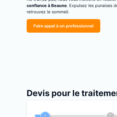
confiance à Beaune
. Expulsez les punaises d
retrouvez le sommeil.
Faire appel à un professionnel
Devis pour le traiteme
1
2