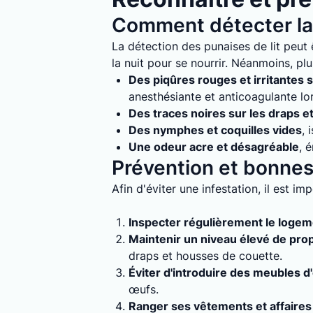
Comment détecter la 
La détection des punaises de lit peut ê
la nuit pour se nourrir. Néanmoins, plu
Des piqûres rouges et irritantes s
anesthésiante et anticoagulante lo
Des traces noires sur les draps e
Des nymphes et coquilles vides
, 
Une odeur acre et désagréable
, 
Prévention et bonnes 
Afin d'éviter une infestation, il est i
Inspecter régulièrement le loge
Maintenir un niveau élevé de pro
draps et housses de couette.
Éviter d'introduire des meubles d
œufs.
Ranger ses vêtements et affaires