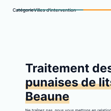
Catégorie
Villes d'intervention
Traitement de
punaises de lit
Beaune
Ne traînez pas, nous vous mettons en relati