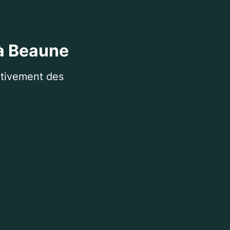
 à Beaune
itivement des