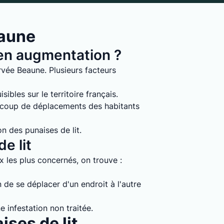
eaune
s en augmentation ?
rvée Beaune. Plusieurs facteurs
ibles sur le territoire français.
ucoup de déplacements des habitants
on des punaises de lit.
e lit
ux les plus concernés, on trouve :
 de se déplacer d'un endroit à l'autre
e infestation non traitée.
ises de lit