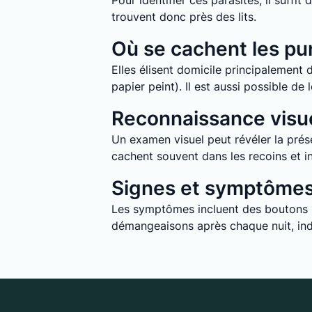
Pour identifier ces parasites, il suff
trouvent donc près des lits.
Où se cachent les pun
Elles élisent domicile principalement d
papier peint). Il est aussi possible d
Reconnaissance visue
Un examen visuel peut révéler la prése
cachent souvent dans les recoins et in
Signes et symptômes 
Les symptômes incluent des boutons ro
démangeaisons après chaque nuit, indi