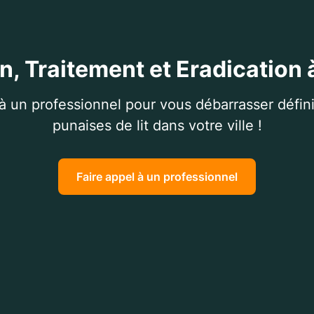
n, Traitement et Eradication
 à un professionnel pour vous débarrasser défin
punaises de lit dans votre ville !
Faire appel à un professionnel