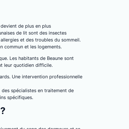
n devient de plus en plus
naises de lit sont des insectes
llergies et des troubles du sommeil.
 en commun et les logements.
ique. Les habitants de Beaune sont
leur quotidien difficile.
dards. Une intervention professionnelle
 des spécialistes en traitement de
ns spécifiques.
 ?