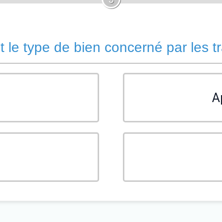
t le type de bien concerné par les t
A