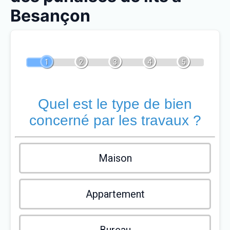
Besançon
1
2
3
4
5
Quel est le type de bien
concerné par les travaux ?
Maison
Appartement