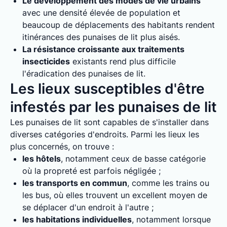
Le développement des modes de vie urbains
avec une densité élevée de population et
beaucoup de déplacements des habitants rendent
itinérances des punaises de lit plus aisés.
La résistance croissante aux traitements
insecticides
existants rend plus difficile
l'éradication des punaises de lit.
Les lieux susceptibles d'être
infestés par les punaises de lit
Les punaises de lit sont capables de s'installer dans
diverses catégories d'endroits. Parmi les lieux les
plus concernés, on trouve :
les hôtels
, notamment ceux de basse catégorie
où la propreté est parfois négligée ;
les transports en commun
, comme les trains ou
les bus, où elles trouvent un excellent moyen de
se déplacer d'un endroit à l'autre ;
les habitations individuelles
, notamment lorsque