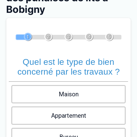
Bobigny
1
2
3
4
5
Quel est le type de bien
concerné par les travaux ?
Maison
Appartement