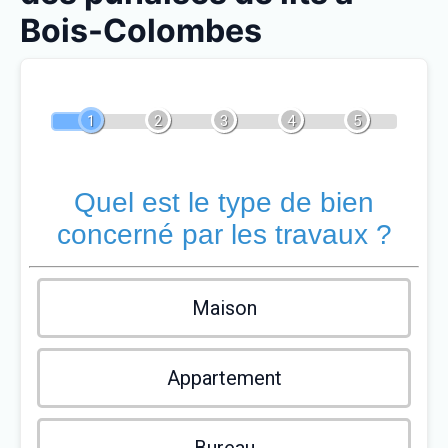
Bois-Colombes
1
2
3
4
5
Quel est le type de bien
concerné par les travaux ?
Maison
Appartement