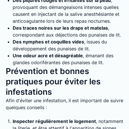
Des piqûres rouges et irritantes sur la peau
,
provoquant des démangeaisons intenses quelles
causent en injectant de la salive anesthésiante et
anticoagulante lors de leurs repas nocturnes.
Des traces noires sur les draps et matelas
,
correspondant aux déjections des punaises de lit.
Des nymphes et coquilles vides
, issues du
développement des punaises de lit.
Une odeur acre et désagréable
, émanant des
glandes odoriférantes des punaises de lit.
Prévention et bonnes
pratiques pour éviter les
infestations
Afin d'éviter une infestation, il est important de suivre
quelques conseils :
Inspecter régulièrement le logement
, notamment
la literie, et être attentif à l'apparition de signes