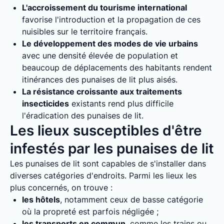
L'accroissement du tourisme international
favorise l'introduction et la propagation de ces
nuisibles sur le territoire français.
Le développement des modes de vie urbains
avec une densité élevée de population et
beaucoup de déplacements des habitants rendent
itinérances des punaises de lit plus aisés.
La résistance croissante aux traitements
insecticides
existants rend plus difficile
l'éradication des punaises de lit.
Les lieux susceptibles d'être
infestés par les punaises de lit
Les punaises de lit sont capables de s'installer dans
diverses catégories d'endroits. Parmi les lieux les
plus concernés, on trouve :
les hôtels
, notamment ceux de basse catégorie
où la propreté est parfois négligée ;
les transports en commun
, comme les trains ou