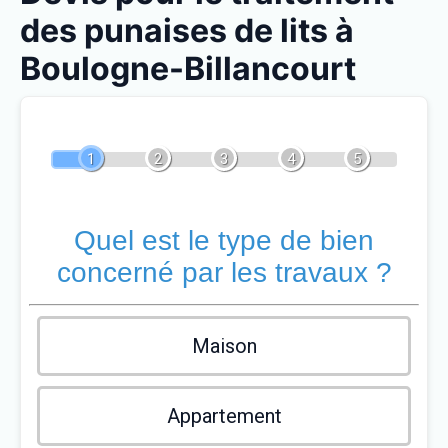
des punaises de lits à
Boulogne-Billancourt
1
2
3
4
5
Quel est le type de bien
concerné par les travaux ?
Maison
Appartement