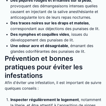
Des piqûres rouges et irritantes sur la peau
,
provoquant des démangeaisons intenses quelles
causent en injectant de la salive anesthésiante et
anticoagulante lors de leurs repas nocturnes.
Des traces noires sur les draps et matelas
,
correspondant aux déjections des punaises de lit.
Des nymphes et coquilles vides
, issues du
développement des punaises de lit.
Une odeur acre et désagréable
, émanant des
glandes odoriférantes des punaises de lit.
Prévention et bonnes
pratiques pour éviter les
infestations
Afin d'éviter une infestation, il est important de suivre
quelques conseils :
Inspecter régulièrement le logement
, notamment
la literie, et être attentif à l'apparition de signes