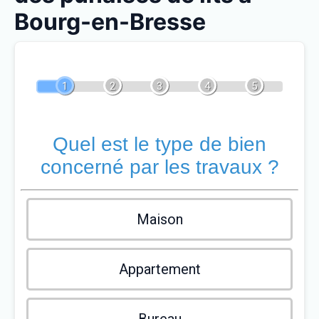
Bourg-en-Bresse
1
2
3
4
5
Quel est le type de bien
concerné par les travaux ?
Maison
Appartement