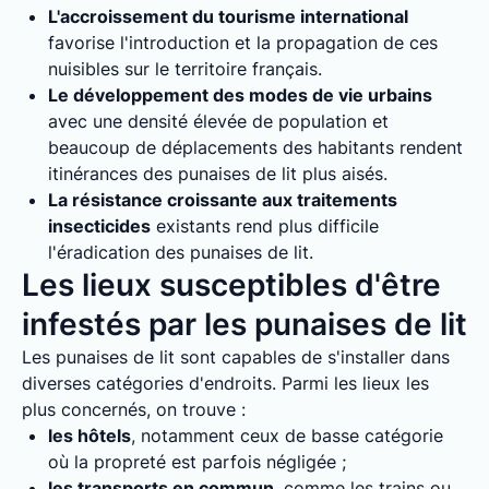
L'accroissement du tourisme international
favorise l'introduction et la propagation de ces
nuisibles sur le territoire français.
Le développement des modes de vie urbains
avec une densité élevée de population et
beaucoup de déplacements des habitants rendent
itinérances des punaises de lit plus aisés.
La résistance croissante aux traitements
insecticides
existants rend plus difficile
l'éradication des punaises de lit.
Les lieux susceptibles d'être
infestés par les punaises de lit
Les punaises de lit sont capables de s'installer dans
diverses catégories d'endroits. Parmi les lieux les
plus concernés, on trouve :
les hôtels
, notamment ceux de basse catégorie
où la propreté est parfois négligée ;
les transports en commun
, comme les trains ou