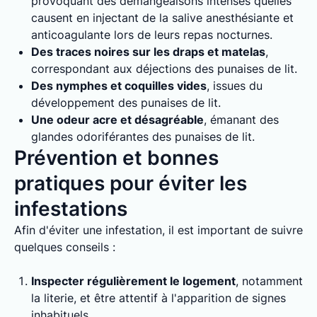
provoquant des démangeaisons intenses quelles
causent en injectant de la salive anesthésiante et
anticoagulante lors de leurs repas nocturnes.
Des traces noires sur les draps et matelas
,
correspondant aux déjections des punaises de lit.
Des nymphes et coquilles vides
, issues du
développement des punaises de lit.
Une odeur acre et désagréable
, émanant des
glandes odoriférantes des punaises de lit.
Prévention et bonnes
pratiques pour éviter les
infestations
Afin d'éviter une infestation, il est important de suivre
quelques conseils :
Inspecter régulièrement le logement
, notamment
la literie, et être attentif à l'apparition de signes
inhabituels.