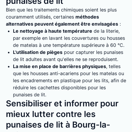
punaises de lit
Bien que les traitements chimiques soient les plus
couramment utilisés, certaines
méthodes
alternatives peuvent également être envisagées
:
Le nettoyage à haute température
de la literie,
par exemple en lavant les couvertures ou housses
de matelas à une température supérieure à 60 °C.
L'utilisation de pièges
pour capturer les punaises
de lit adultes avant qu'elles ne se reproduisent.
La mise en place de barrières physiques
, telles
que les housses anti-acariens pour les matelas ou
les encadrements en plastique pour les lits, afin de
réduire les cachettes disponibles pour les
punaises de lit.
Sensibiliser et informer pour
mieux lutter contre les
punaises de lit à Bourg-la-