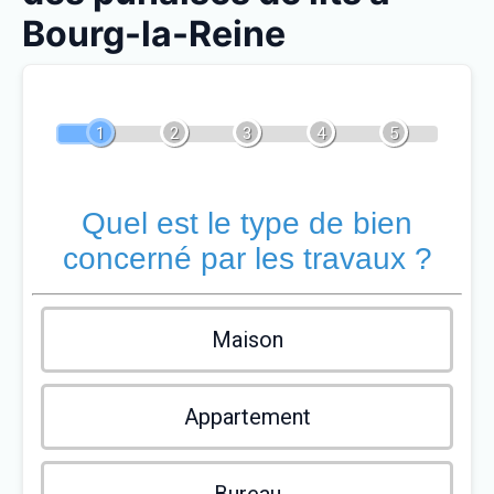
Bourg-la-Reine
1
2
3
4
5
Quel est le type de bien
concerné par les travaux ?
Maison
Appartement