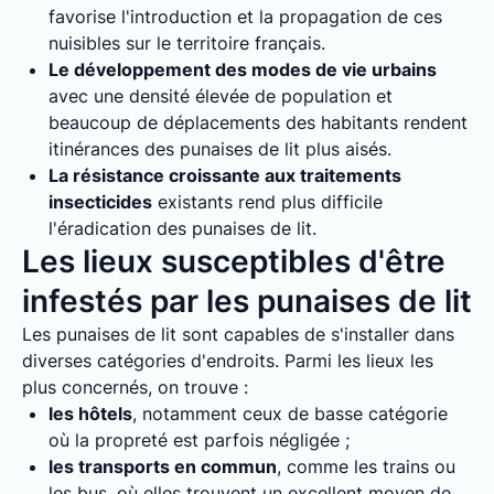
favorise l'introduction et la propagation de ces
nuisibles sur le territoire français.
Le développement des modes de vie urbains
avec une densité élevée de population et
beaucoup de déplacements des habitants rendent
itinérances des punaises de lit plus aisés.
La résistance croissante aux traitements
insecticides
existants rend plus difficile
l'éradication des punaises de lit.
Les lieux susceptibles d'être
infestés par les punaises de lit
Les punaises de lit sont capables de s'installer dans
diverses catégories d'endroits. Parmi les lieux les
plus concernés, on trouve :
les hôtels
, notamment ceux de basse catégorie
où la propreté est parfois négligée ;
les transports en commun
, comme les trains ou
les bus, où elles trouvent un excellent moyen de