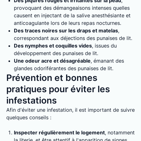
Des piqûres rouges et irritantes sur la peau
,
provoquant des démangeaisons intenses quelles
causent en injectant de la salive anesthésiante et
anticoagulante lors de leurs repas nocturnes.
Des traces noires sur les draps et matelas
,
correspondant aux déjections des punaises de lit.
Des nymphes et coquilles vides
, issues du
développement des punaises de lit.
Une odeur acre et désagréable
, émanant des
glandes odoriférantes des punaises de lit.
Prévention et bonnes
pratiques pour éviter les
infestations
Afin d'éviter une infestation, il est important de suivre
quelques conseils :
Inspecter régulièrement le logement
, notamment
la literie, et être attentif à l'apparition de signes