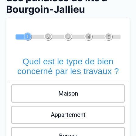
Bourgoin-Jallieu
1
2
3
4
5
Quel est le type de bien
concerné par les travaux ?
Maison
Appartement