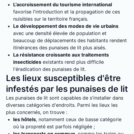
L'accroissement du tourisme international
favorise l'introduction et la propagation de ces
nuisibles sur le territoire français.
Le développement des modes de vie urbains
avec une densité élevée de population et
beaucoup de déplacements des habitants rendent
itinérances des punaises de lit plus aisés.
La résistance croissante aux traitements
insecticides
existants rend plus difficile
l'éradication des punaises de lit.
Les lieux susceptibles d'être
infestés par les punaises de lit
Les punaises de lit sont capables de s'installer dans
diverses catégories d'endroits. Parmi les lieux les
plus concernés, on trouve :
les hôtels
, notamment ceux de basse catégorie
où la propreté est parfois négligée ;
les transports en commun
, comme les trains ou