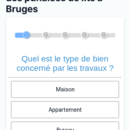
Bruges
1
2
3
4
5
Quel est le type de bien
concerné par les travaux ?
Maison
Appartement