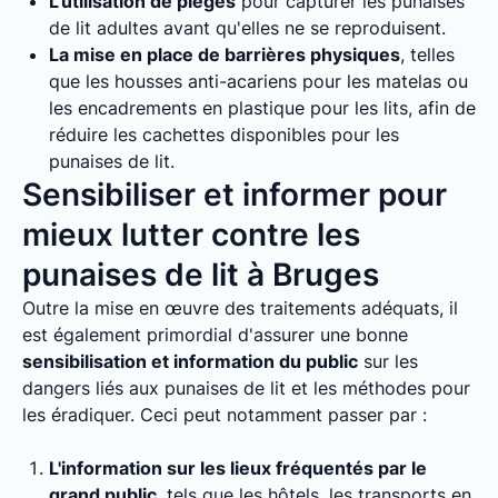
L'utilisation de pièges
pour capturer les punaises
de lit adultes avant qu'elles ne se reproduisent.
La mise en place de barrières physiques
, telles
que les housses anti-acariens pour les matelas ou
les encadrements en plastique pour les lits, afin de
réduire les cachettes disponibles pour les
punaises de lit.
Sensibiliser et informer pour
mieux lutter contre les
punaises de lit à Bruges
Outre la mise en œuvre des traitements adéquats, il
est également primordial d'assurer une bonne
sensibilisation et information du public
sur les
dangers liés aux punaises de lit et les méthodes pour
les éradiquer. Ceci peut notamment passer par :
L'information sur les lieux fréquentés par le
grand public
, tels que les hôtels, les transports en