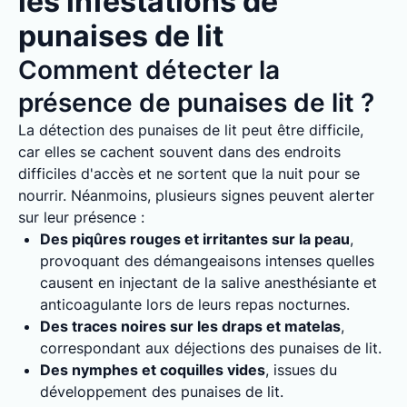
les infestations de
punaises de lit
Comment détecter la
présence de punaises de lit ?
La détection des punaises de lit peut être difficile,
car elles se cachent souvent dans des endroits
difficiles d'accès et ne sortent que la nuit pour se
nourrir. Néanmoins, plusieurs signes peuvent alerter
sur leur présence :
Des piqûres rouges et irritantes sur la peau
,
provoquant des démangeaisons intenses quelles
causent en injectant de la salive anesthésiante et
anticoagulante lors de leurs repas nocturnes.
Des traces noires sur les draps et matelas
,
correspondant aux déjections des punaises de lit.
Des nymphes et coquilles vides
, issues du
développement des punaises de lit.