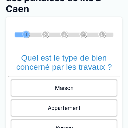
Caen
1
2
3
4
5
Quel est le type de bien
concerné par les travaux ?
Maison
Appartement