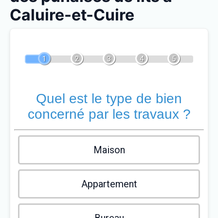
Caluire-et-Cuire
1
2
3
4
5
Quel est le type de bien
concerné par les travaux ?
Maison
Appartement