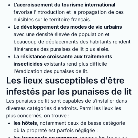
L'accroissement du tourisme international
favorise l'introduction et la propagation de ces
nuisibles sur le territoire français.
Le développement des modes de vie urbains
avec une densité élevée de population et
beaucoup de déplacements des habitants rendent
itinérances des punaises de lit plus aisés.
La résistance croissante aux traitements
insecticides
existants rend plus difficile
l'éradication des punaises de lit.
Les lieux susceptibles d'être
infestés par les punaises de lit
Les punaises de lit sont capables de s'installer dans
diverses catégories d'endroits. Parmi les lieux les
plus concernés, on trouve :
les hôtels
, notamment ceux de basse catégorie
où la propreté est parfois négligée ;
les transports en commun
, comme les trains ou