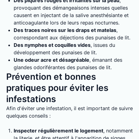
Des piqûres rouges et irritantes sur la peau
,
provoquant des démangeaisons intenses quelles
causent en injectant de la salive anesthésiante et
anticoagulante lors de leurs repas nocturnes.
Des traces noires sur les draps et matelas
,
correspondant aux déjections des punaises de lit.
Des nymphes et coquilles vides
, issues du
développement des punaises de lit.
Une odeur acre et désagréable
, émanant des
glandes odoriférantes des punaises de lit.
Prévention et bonnes
pratiques pour éviter les
infestations
Afin d'éviter une infestation, il est important de suivre
quelques conseils :
Inspecter régulièrement le logement
, notamment
la literie, et être attentif à l'apparition de signes