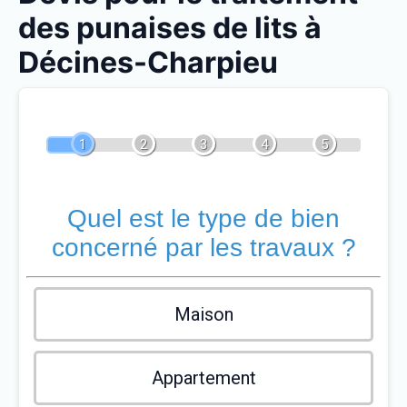
des punaises de lits à
Décines-Charpieu
1
2
3
4
5
Quel est le type de bien
concerné par les travaux ?
Maison
Appartement