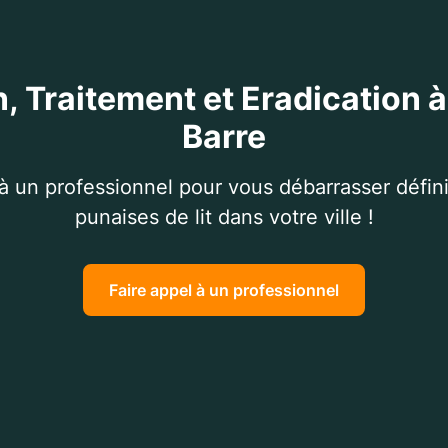
, Traitement et Eradication à
Barre
 à un professionnel pour vous débarrasser défin
punaises de lit dans votre ville !
Faire appel à un professionnel