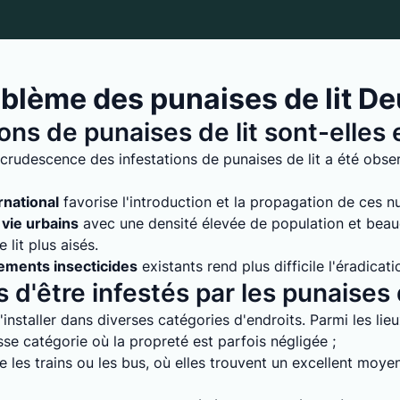
lème des punaises de lit Deu
ions de punaises de lit sont-elle
crudescence des infestations de punaises de lit a été obser
rnational
favorise l'introduction et la propagation de ces nuis
vie urbains
avec une densité élevée de population et bea
lit plus aisés.
tements insecticides
existants rend plus difficile l'éradicati
 d'être infestés par les punaises d
installer dans diverses catégories d'endroits. Parmi les lie
e catégorie où la propreté est parfois négligée ;
 les trains ou les bus, où elles trouvent un excellent moyen