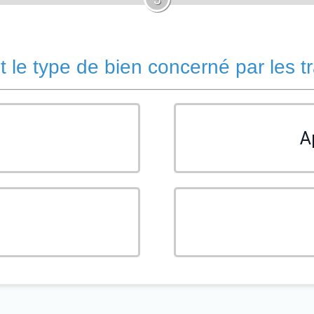
t le type de bien concerné par les t
A