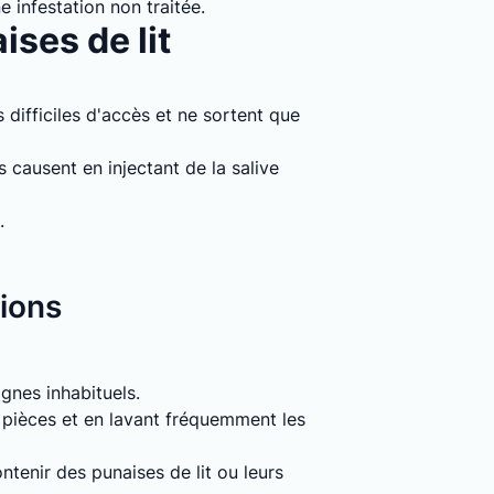
e infestation non traitée.
ises de lit
 difficiles d'accès et ne sortent que
causent en injectant de la salive
.
tions
signes inhabituels.
s pièces et en lavant fréquemment les
tenir des punaises de lit ou leurs