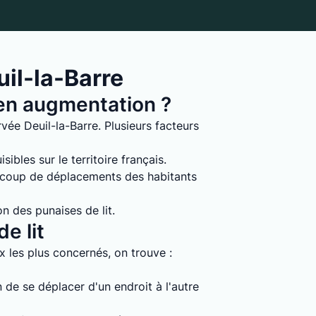
il-la-Barre
s en augmentation ?
vée Deuil-la-Barre. Plusieurs facteurs
ibles sur le territoire français.
ucoup de déplacements des habitants
on des punaises de lit.
e lit
ux les plus concernés, on trouve :
 de se déplacer d'un endroit à l'autre