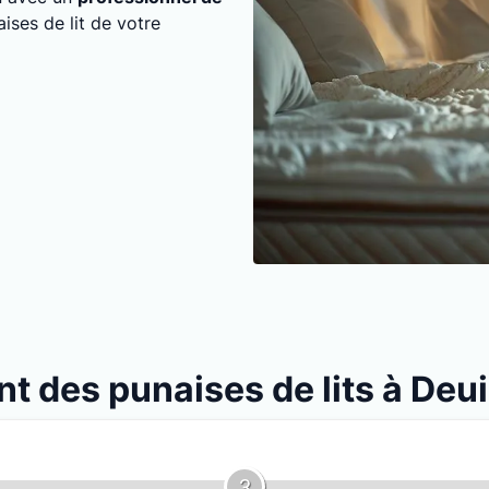
aises de lit de votre
nt des punaises de lits à Deui
3