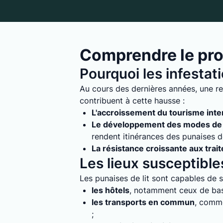
Comprendre le prob
Pourquoi les infestat
Au cours des dernières années, une re
contribuent à cette hausse :
L'accroissement du tourisme inte
Le développement des modes de 
rendent itinérances des punaises de 
La résistance croissante aux trai
Les lieux susceptibles
Les punaises de lit sont capables de s'
les hôtels
, notamment ceux de bass
les transports en commun
, comme
;