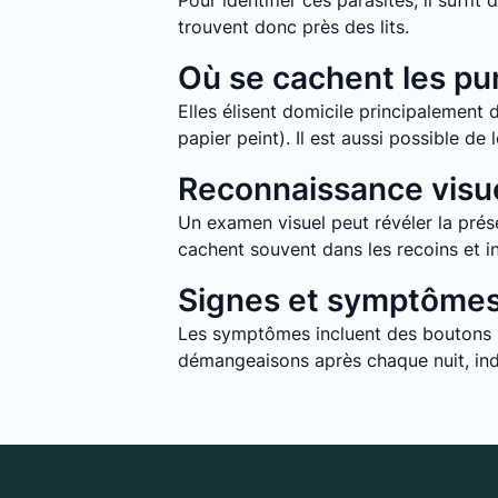
Pour identifier ces parasites, il suff
trouvent donc près des lits.
Où se cachent les pun
Elles élisent domicile principalement d
papier peint). Il est aussi possible d
Reconnaissance visue
Un examen visuel peut révéler la prése
cachent souvent dans les recoins et in
Signes et symptômes 
Les symptômes incluent des boutons ro
démangeaisons après chaque nuit, indi