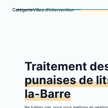
Catégorie
Villes d'intervention
Traitement de
punaises de lit
la-Barre
Ne traînez pas, nous vous mettons en relati