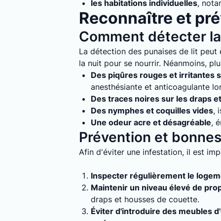
les habitations individuelles
, nota
Reconnaître et prév
Comment détecter la 
La détection des punaises de lit peut ê
la nuit pour se nourrir. Néanmoins, plu
Des piqûres rouges et irritantes s
anesthésiante et anticoagulante lo
Des traces noires sur les draps e
Des nymphes et coquilles vides
, 
Une odeur acre et désagréable
, 
Prévention et bonnes 
Afin d'éviter une infestation, il est i
Inspecter régulièrement le loge
Maintenir un niveau élevé de pro
draps et housses de couette.
Éviter d'introduire des meubles d