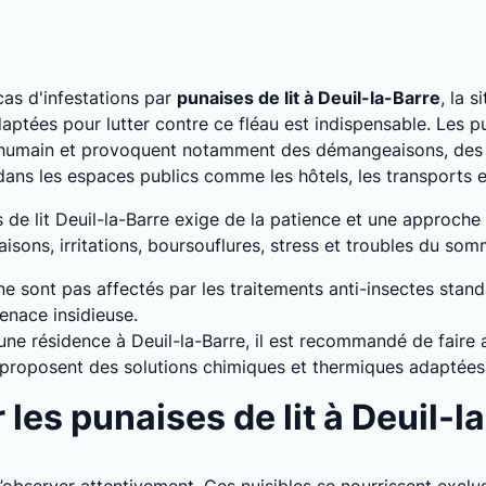
as d'infestations par
punaises de lit à Deuil-la-Barre
, la 
ptées pour lutter contre ce fléau est indispensable. Les pu
 humain et provoquent notamment des démangeaisons, des a
 dans les espaces publics comme les hôtels, les transports
s de lit Deuil-la-Barre exige de la patience et une approche
ons, irritations, boursouflures, stress et troubles du sommei
 ne sont pas affectés par les traitements anti-insectes stan
enace insidieuse.
 une résidence à Deuil-la-Barre, il est recommandé de faire 
Ils proposent des solutions chimiques et thermiques adaptées
es punaises de lit à Deuil-la