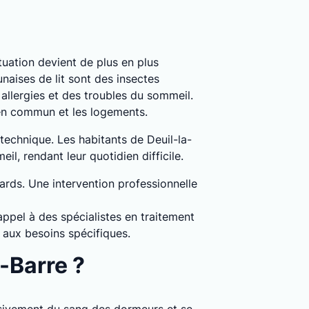
situation devient de plus en plus
naises de lit sont des insectes
llergies et des troubles du sommeil.
 en commun et les logements.
 technique. Les habitants de Deuil-la-
l, rendant leur quotidien difficile.
dards. Une intervention professionnelle
appel à des spécialistes en traitement
 aux besoins spécifiques.
-Barre ?