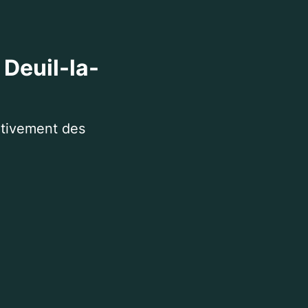
 Deuil-la-
itivement des