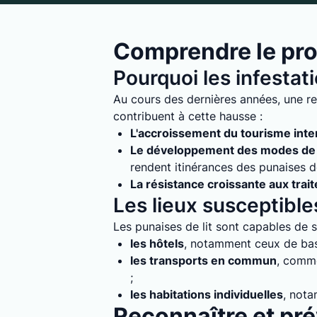
Comprendre le pro
Pourquoi les infestat
Au cours des dernières années, une re
contribuent à cette hausse :
L'accroissement du tourisme inte
Le développement des modes de 
rendent itinérances des punaises de 
La résistance croissante aux trai
Les lieux susceptibles
Les punaises de lit sont capables de s'
les hôtels
, notamment ceux de bass
les transports en commun
, comme
;
les habitations individuelles
, nota
Reconnaître et prév