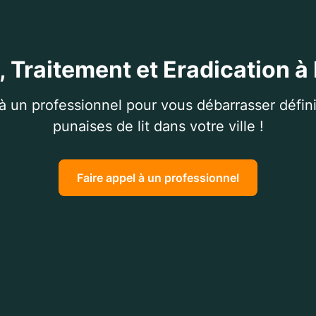
, Traitement et Eradication 
 à un professionnel pour vous débarrasser défin
punaises de lit dans votre ville !
Faire appel à un professionnel