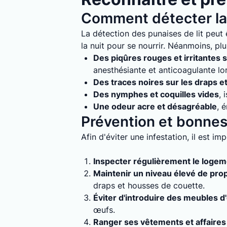
Comment détecter la 
La détection des punaises de lit peut ê
la nuit pour se nourrir. Néanmoins, plu
Des piqûres rouges et irritantes s
anesthésiante et anticoagulante lo
Des traces noires sur les draps e
Des nymphes et coquilles vides
, 
Une odeur acre et désagréable
, 
Prévention et bonnes 
Afin d'éviter une infestation, il est i
Inspecter régulièrement le loge
Maintenir un niveau élevé de pro
draps et housses de couette.
Éviter d'introduire des meubles d
œufs.
Ranger ses vêtements et affaires