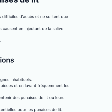
 difficiles d'accès et ne sortent que
causent en injectant de la salive
.
tions
signes inhabituels.
s pièces et en lavant fréquemment les
tenir des punaises de lit ou leurs
entielles pour les punaises de lit.