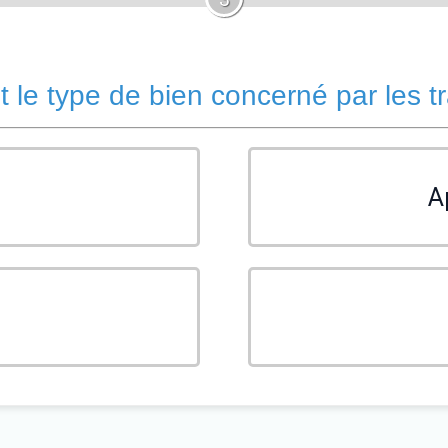
t le type de bien concerné par les t
A