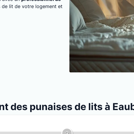
 de lit de votre logement et
nt des punaises de lits à Ea
3