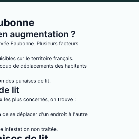
aubonne
s en augmentation ?
rvée Eaubonne. Plusieurs facteurs
ibles sur le territoire français.
ucoup de déplacements des habitants
on des punaises de lit.
e lit
ux les plus concernés, on trouve :
 de se déplacer d'un endroit à l'autre
e infestation non traitée.
ises de lit