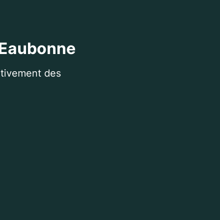
à Eaubonne
itivement des