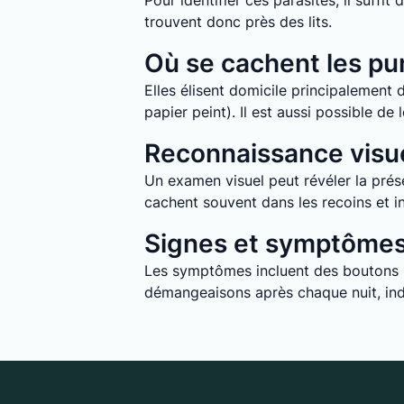
Pour identifier ces parasites, il suff
trouvent donc près des lits.
Où se cachent les pun
Elles élisent domicile principalement d
papier peint). Il est aussi possible d
Reconnaissance visue
Un examen visuel peut révéler la prése
cachent souvent dans les recoins et in
Signes et symptômes 
Les symptômes incluent des boutons ro
démangeaisons après chaque nuit, indi