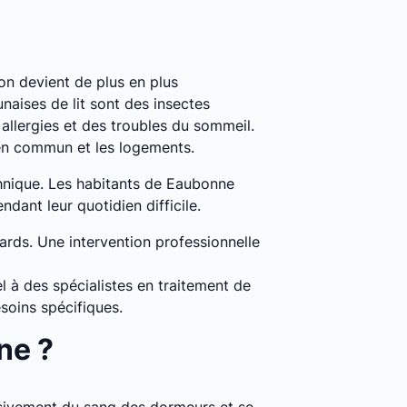
tion devient de plus en plus
naises de lit sont des insectes
llergies et des troubles du sommeil.
 en commun et les logements.
chnique. Les habitants de Eaubonne
dant leur quotidien difficile.
dards. Une intervention professionnelle
l à des spécialistes en traitement de
soins spécifiques.
ne ?