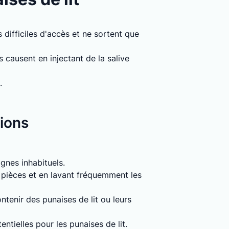
 difficiles d'accès et ne sortent que
causent en injectant de la salive
.
tions
signes inhabituels.
s pièces et en lavant fréquemment les
tenir des punaises de lit ou leurs
entielles pour les punaises de lit.