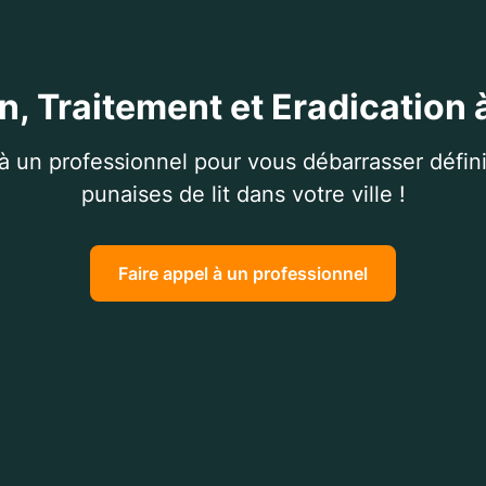
n, Traitement et Eradication à
 à un professionnel pour vous débarrasser défin
punaises de lit dans votre ville !
Faire appel à un professionnel