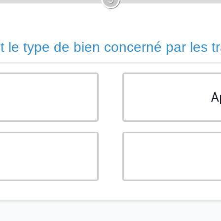
t le type de bien concerné par les t
A