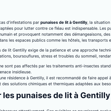
as d'infestations par
punaises de lit à Gentilly
, la situatio
ptées pour lutter contre ce fléau est indispensable. Les pu
 humain et provoquent notamment des démangeaisons, des a
 dans les espaces publics comme les hôtels, les transports
s de lit Gentilly exige de la patience et une approche techni
tions, boursouflures, stress et troubles du sommeil, rendant 
 ne sont pas affectés par les traitements anti-insectes stan
enace insidieuse.
 une résidence à Gentilly, il est recommandé de faire appel 
ent des solutions chimiques et thermiques adaptées aux beso
es punaises de lit à Gentilly