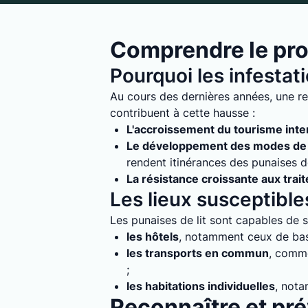
Comprendre le prob
Pourquoi les infestat
Au cours des dernières années, une rec
contribuent à cette hausse :
L'accroissement du tourisme inte
Le développement des modes de 
rendent itinérances des punaises de 
La résistance croissante aux trai
Les lieux susceptibles
Les punaises de lit sont capables de s'
les hôtels
, notamment ceux de bass
les transports en commun
, comme
;
les habitations individuelles
, nota
Reconnaître et prév