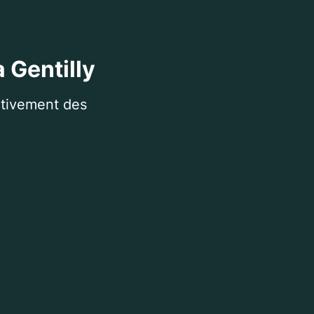
 Gentilly
itivement des