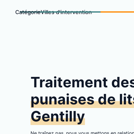
Catégorie
Villes d'intervention
Traitement de
punaises de lit
Gentilly
Ne traînez pas, nous vous mettons en relati