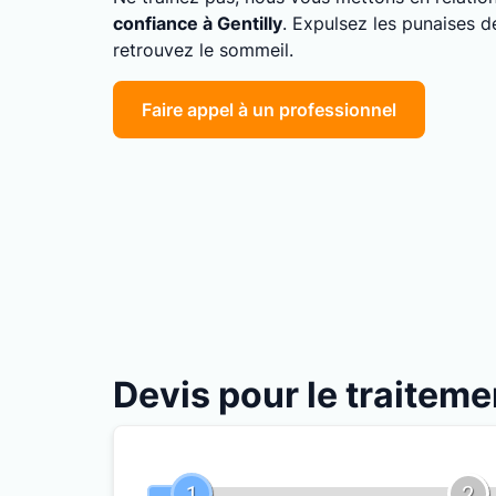
confiance à Gentilly
. Expulsez les punaises d
retrouvez le sommeil.
Faire appel à un professionnel
Devis pour le traiteme
1
2