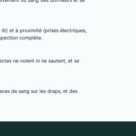
clusivement du sang des dormeurs et se
lit) et à proximité (prises électriques,
nspection complète.
ctes ne volent ni ne sautent, et se
ces de sang sur les draps, et des