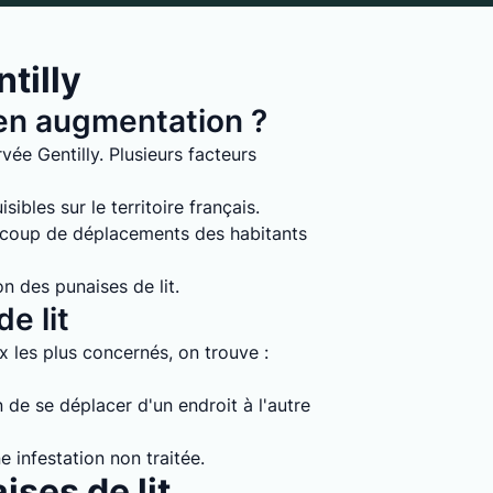
tilly
s en augmentation ?
ée Gentilly. Plusieurs facteurs
ibles sur le territoire français.
ucoup de déplacements des habitants
on des punaises de lit.
e lit
ux les plus concernés, on trouve :
 de se déplacer d'un endroit à l'autre
e infestation non traitée.
ises de lit