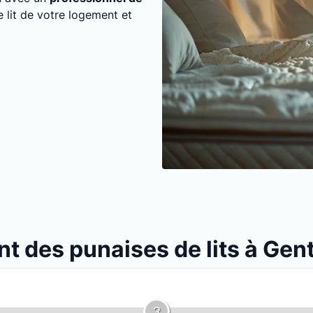
e lit de votre logement et
nt des punaises de lits à Gent
3