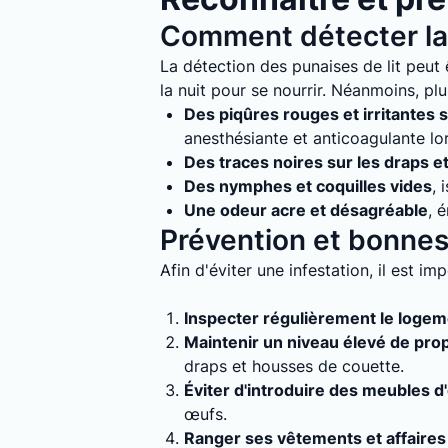
Comment détecter la 
La détection des punaises de lit peut ê
la nuit pour se nourrir. Néanmoins, plu
Des piqûres rouges et irritantes s
anesthésiante et anticoagulante lo
Des traces noires sur les draps e
Des nymphes et coquilles vides
, 
Une odeur acre et désagréable
, 
Prévention et bonnes 
Afin d'éviter une infestation, il est i
Inspecter régulièrement le loge
Maintenir un niveau élevé de pro
draps et housses de couette.
Éviter d'introduire des meubles d
œufs.
Ranger ses vêtements et affaires