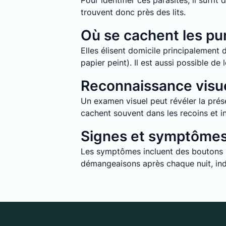
Pour identifier ces parasites, il suff
trouvent donc près des lits.
Où se cachent les pun
Elles élisent domicile principalement d
papier peint). Il est aussi possible d
Reconnaissance visue
Un examen visuel peut révéler la prése
cachent souvent dans les recoins et in
Signes et symptômes 
Les symptômes incluent des boutons ro
démangeaisons après chaque nuit, indi