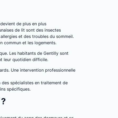
n devient de plus en plus
naises de lit sont des insectes
llergies et des troubles du sommeil.
 en commun et les logements.
que. Les habitants de Gentilly sont
leur quotidien difficile.
dards. Une intervention professionnelle
à des spécialistes en traitement de
ins spécifiques.
 ?