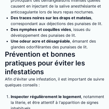
provoquant des démangeaisons intenses quelles
causent en injectant de la salive anesthésiante et
anticoagulante lors de leurs repas nocturnes.
Des traces noires sur les draps et matelas
,
correspondant aux déjections des punaises de lit.
Des nymphes et coquilles vides
, issues du
développement des punaises de lit.
Une odeur acre et désagréable
, émanant des
glandes odoriférantes des punaises de lit.
Prévention et bonnes
pratiques pour éviter les
infestations
Afin d'éviter une infestation, il est important de suivre
quelques conseils :
Inspecter régulièrement le logement
, notamment
la literie, et être attentif à l'apparition de signes
inhabituels.