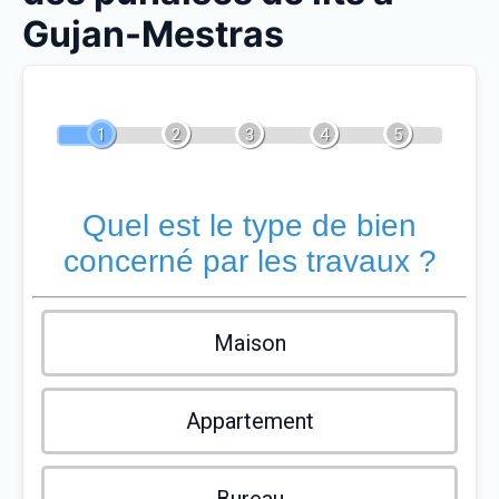
Gujan-Mestras
1
2
3
4
5
Quel est le type de bien
concerné par les travaux ?
Maison
Appartement