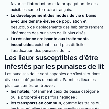
favorise l'introduction et la propagation de ces
nuisibles sur le territoire français.
Le développement des modes de vie urbains
avec une densité élevée de population et
beaucoup de déplacements des habitants rendent
itinérances des punaises de lit plus aisés.
La résistance croissante aux traitements
insecticides
existants rend plus difficile
l'éradication des punaises de lit.
Les lieux susceptibles d'être
infestés par les punaises de lit
Les punaises de lit sont capables de s'installer dans
diverses catégories d'endroits. Parmi les lieux les
plus concernés, on trouve :
les hôtels
, notamment ceux de basse catégorie
où la propreté est parfois négligée ;
les transports en commun
, comme les trains ou
les bus, où elles trouvent un excellent moyen de