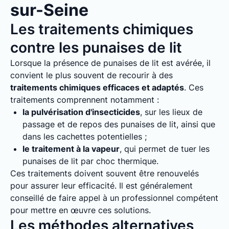
sur-Seine
Les traitements chimiques
contre les punaises de lit
Lorsque la présence de punaises de lit est avérée, il
convient le plus souvent de recourir à des
traitements chimiques efficaces et adaptés
. Ces
traitements comprennent notamment :
la pulvérisation d'insecticides
, sur les lieux de
passage et de repos des punaises de lit, ainsi que
dans les cachettes potentielles ;
le traitement à la vapeur
, qui permet de tuer les
punaises de lit par choc thermique.
Ces traitements doivent souvent être renouvelés
pour assurer leur efficacité. Il est généralement
conseillé de faire appel à un professionnel compétent
pour mettre en œuvre ces solutions.
Les méthodes alternatives