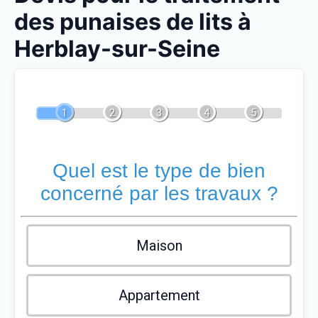
des punaises de lits à
Herblay-sur-Seine
1
2
3
4
5
Quel est le type de bien
concerné par les travaux ?
Maison
Appartement