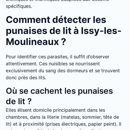
spécifiques.
Comment détecter les
punaises de lit à Issy-les-
Moulineaux ?
Pour identifier ces parasites, il suffit d’observer
attentivement. Ces nuisibles se nourrissent
exclusivement du sang des dormeurs et se trouvent
donc près des lits.
Où se cachent les punaises
de lit ?
Elles élisent domicile principalement dans les
chambres, dans la literie (matelas, sommier, tête de
lit) et à proximité (prises électriques, papier peint). Il