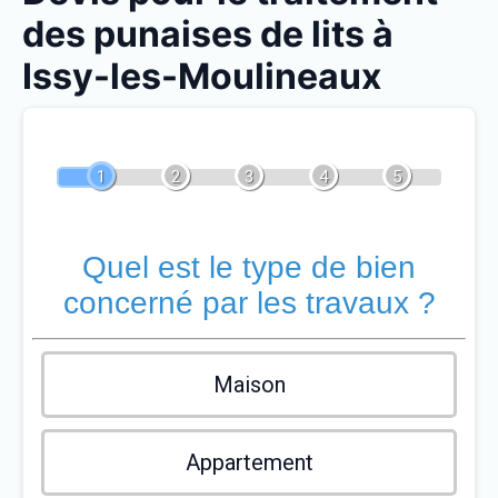
des punaises de lits à
Issy-les-Moulineaux
1
2
3
4
5
Quel est le type de bien
concerné par les travaux ?
Maison
Appartement