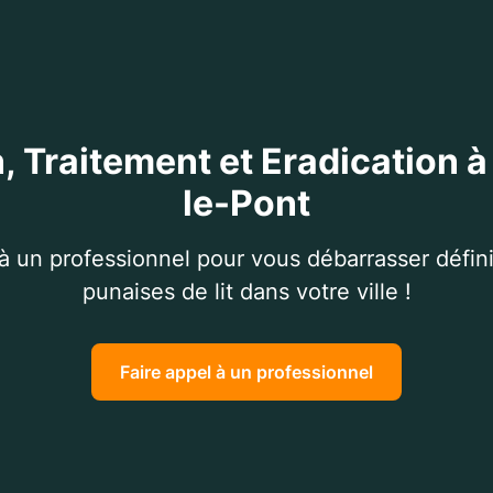
, Traitement et Eradication à 
le-Pont
 à un professionnel pour vous débarrasser défin
punaises de lit dans votre ville !
Faire appel à un professionnel