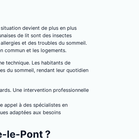
a situation devient de plus en plus
naises de lit sont des insectes
llergies et des troubles du sommeil.
 en commun et les logements.
che technique. Les habitants de
les du sommeil, rendant leur quotidien
dards. Une intervention professionnelle
re appel à des spécialistes en
iques adaptées aux besoins
e-le-Pont ?