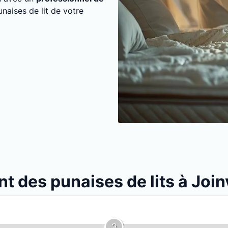
unaises de lit de votre
nt des punaises de lits à Join
3