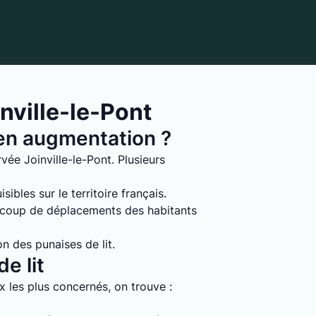
nville-le-Pont
s en augmentation ?
ée Joinville-le-Pont. Plusieurs
ibles sur le territoire français.
ucoup de déplacements des habitants
on des punaises de lit.
e lit
ux les plus concernés, on trouve :