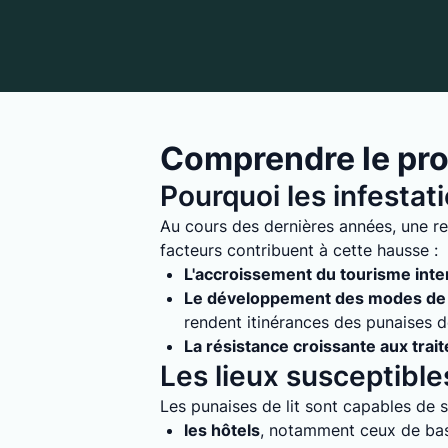
Comprendre le prob
Pourquoi les infestat
Au cours des dernières années, une rec
facteurs contribuent à cette hausse :
L'accroissement du tourisme inte
Le développement des modes de 
rendent itinérances des punaises de 
La résistance croissante aux trai
Les lieux susceptibles
Les punaises de lit sont capables de s'
les hôtels
, notamment ceux de bass