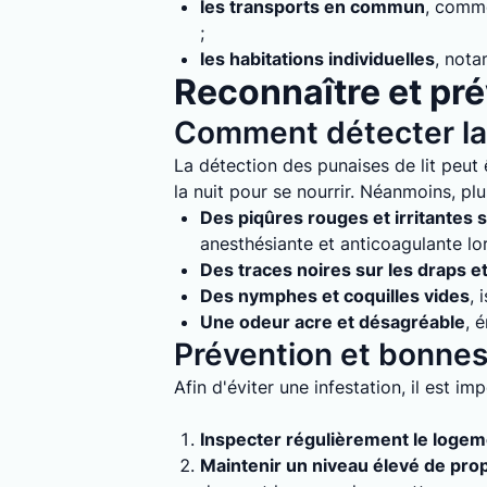
les transports en commun
, comme
;
les habitations individuelles
, nota
Reconnaître et prév
Comment détecter la 
La détection des punaises de lit peut ê
la nuit pour se nourrir. Néanmoins, plu
Des piqûres rouges et irritantes s
anesthésiante et anticoagulante lo
Des traces noires sur les draps e
Des nymphes et coquilles vides
, 
Une odeur acre et désagréable
, 
Prévention et bonnes 
Afin d'éviter une infestation, il est i
Inspecter régulièrement le loge
Maintenir un niveau élevé de pro