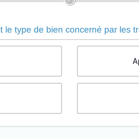
t le type de bien concerné par les t
A