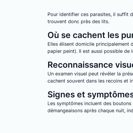
Pour identifier ces parasites, il suff
trouvent donc près des lits.
Où se cachent les pun
Elles élisent domicile principalement d
papier peint). Il est aussi possible d
Reconnaissance visue
Un examen visuel peut révéler la prése
cachent souvent dans les recoins et in
Signes et symptômes 
Les symptômes incluent des boutons ro
démangeaisons après chaque nuit, indi