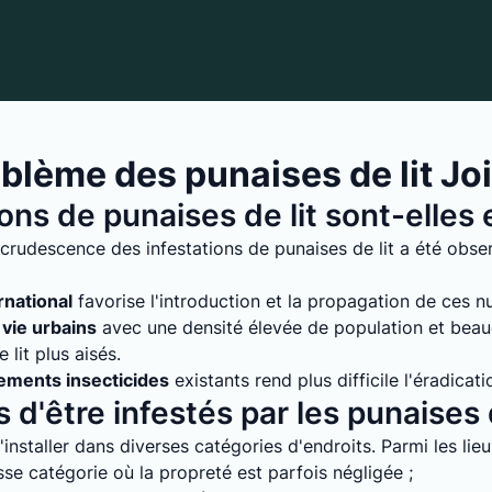
lème des punaises de lit Joi
ions de punaises de lit sont-elle
rudescence des infestations de punaises de lit a été observ
rnational
favorise l'introduction et la propagation de ces nuis
vie urbains
avec une densité élevée de population et bea
lit plus aisés.
tements insecticides
existants rend plus difficile l'éradicati
 d'être infestés par les punaises d
installer dans diverses catégories d'endroits. Parmi les lie
e catégorie où la propreté est parfois négligée ;