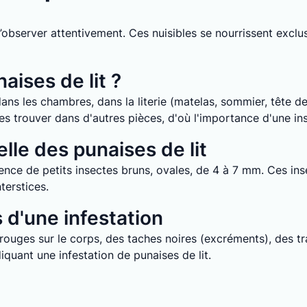
it d’observer attentivement. Ces nuisibles se nourrissent ex
aises de lit ?
ans les chambres, dans la literie (matelas, sommier, tête de 
e les trouver dans d'autres pièces, d'où l'importance d'une i
lle des punaises de lit
nce de petits insectes bruns, ovales, de 4 à 7 mm. Ces inse
terstices.
d'une infestation
uges sur le corps, des taches noires (excréments), des tra
quant une infestation de punaises de lit.