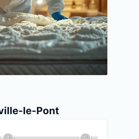
ville-le-Pont
4
5