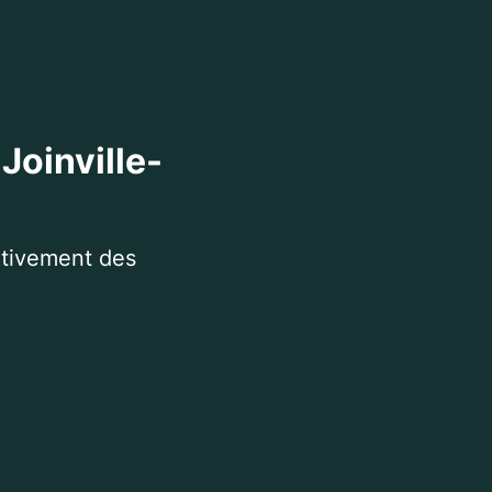
Joinville-
itivement des