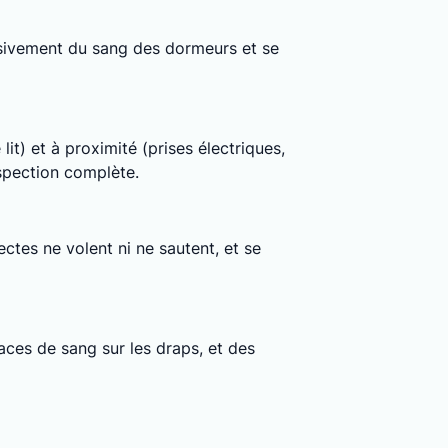
clusivement du sang des dormeurs et se
lit) et à proximité (prises électriques,
nspection complète.
ctes ne volent ni ne sautent, et se
ces de sang sur les draps, et des