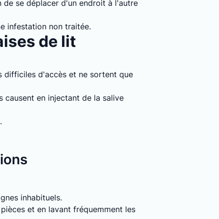
 de se déplacer d'un endroit à l'autre
e infestation non traitée.
ises de lit
 difficiles d'accès et ne sortent que
causent en injectant de la salive
.
tions
signes inhabituels.
s pièces et en lavant fréquemment les