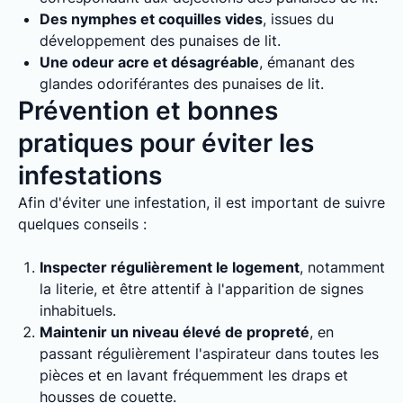
Des nymphes et coquilles vides
, issues du
développement des punaises de lit.
Une odeur acre et désagréable
, émanant des
glandes odoriférantes des punaises de lit.
Prévention et bonnes
pratiques pour éviter les
infestations
Afin d'éviter une infestation, il est important de suivre
quelques conseils :
Inspecter régulièrement le logement
, notamment
la literie, et être attentif à l'apparition de signes
inhabituels.
Maintenir un niveau élevé de propreté
, en
passant régulièrement l'aspirateur dans toutes les
pièces et en lavant fréquemment les draps et
housses de couette.