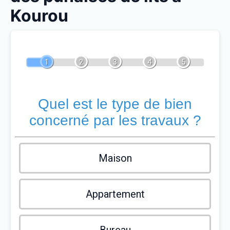
Kourou
1
2
3
4
5
Quel est le type de bien
concerné par les travaux ?
Maison
Appartement