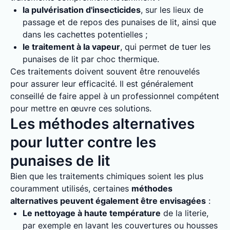
la pulvérisation d'insecticides
, sur les lieux de
passage et de repos des punaises de lit, ainsi que
dans les cachettes potentielles ;
le traitement à la vapeur
, qui permet de tuer les
punaises de lit par choc thermique.
Ces traitements doivent souvent être renouvelés
pour assurer leur efficacité. Il est généralement
conseillé de faire appel à un professionnel compétent
pour mettre en œuvre ces solutions.
Les méthodes alternatives
pour lutter contre les
punaises de lit
Bien que les traitements chimiques soient les plus
couramment utilisés, certaines
méthodes
alternatives peuvent également être envisagées
:
Le nettoyage à haute température
de la literie,
par exemple en lavant les couvertures ou housses