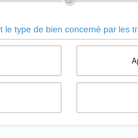
t le type de bien concerné par les t
A