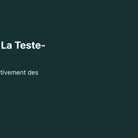
 La Teste-
itivement des