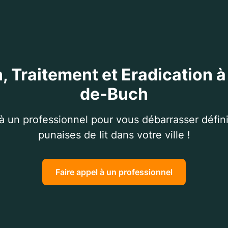
, Traitement et Eradication à
de-Buch
 à un professionnel pour vous débarrasser défin
punaises de lit dans votre ville !
Faire appel à un professionnel