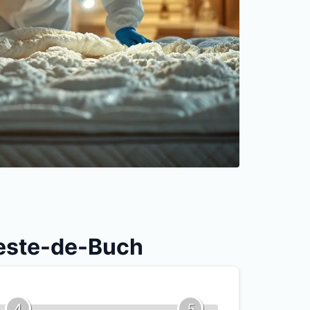
 Teste-de-Buch
4
5