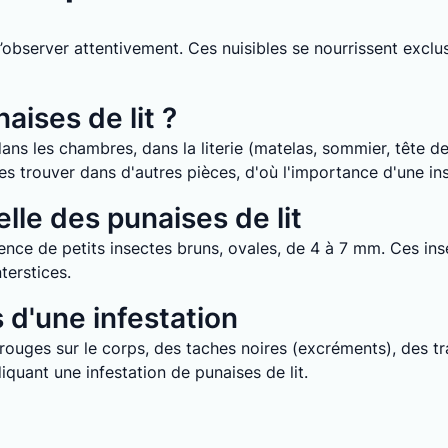
it d’observer attentivement. Ces nuisibles se nourrissent ex
aises de lit ?
ans les chambres, dans la literie (matelas, sommier, tête de 
e les trouver dans d'autres pièces, d'où l'importance d'une i
lle des punaises de lit
nce de petits insectes bruns, ovales, de 4 à 7 mm. Ces inse
terstices.
d'une infestation
uges sur le corps, des taches noires (excréments), des tra
quant une infestation de punaises de lit.