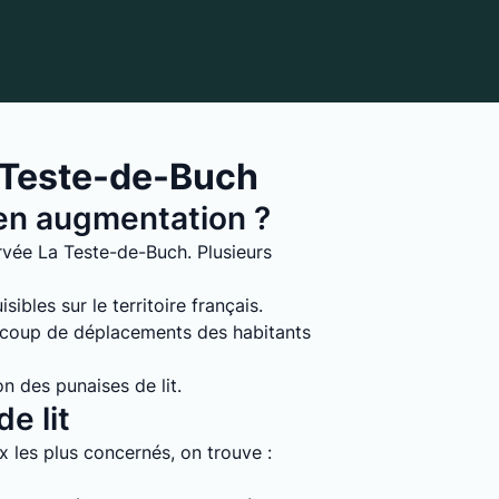
a Teste-de-Buch
s en augmentation ?
rvée La Teste-de-Buch. Plusieurs
ibles sur le territoire français.
ucoup de déplacements des habitants
on des punaises de lit.
e lit
ux les plus concernés, on trouve :