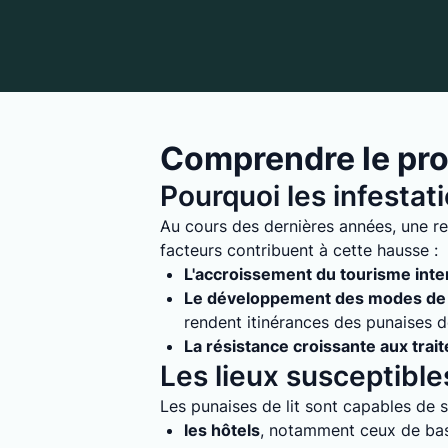
Comprendre le pro
Pourquoi les infestat
Au cours des dernières années, une re
facteurs contribuent à cette hausse :
L'accroissement du tourisme inte
Le développement des modes de 
rendent itinérances des punaises de 
La résistance croissante aux trai
Les lieux susceptibles
Les punaises de lit sont capables de s'
les hôtels
, notamment ceux de bass