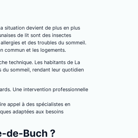
 la situation devient de plus en plus
naises de lit sont des insectes
llergies et des troubles du sommeil.
 en commun et les logements.
oche technique. Les habitants de La
s du sommeil, rendant leur quotidien
dards. Une intervention professionnelle
ire appel à des spécialistes en
miques adaptées aux besoins
te-de-Buch ?