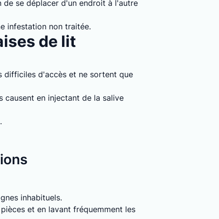
 de se déplacer d'un endroit à l'autre
e infestation non traitée.
ises de lit
 difficiles d'accès et ne sortent que
causent en injectant de la salive
.
tions
signes inhabituels.
s pièces et en lavant fréquemment les