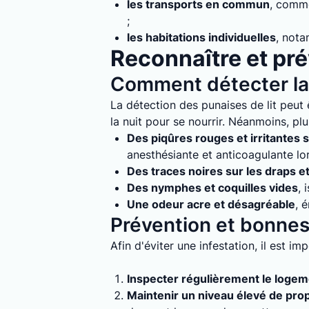
les transports en commun
, comme
;
les habitations individuelles
, nota
Reconnaître et prév
Comment détecter la 
La détection des punaises de lit peut ê
la nuit pour se nourrir. Néanmoins, plu
Des piqûres rouges et irritantes s
anesthésiante et anticoagulante lo
Des traces noires sur les draps e
Des nymphes et coquilles vides
, 
Une odeur acre et désagréable
, 
Prévention et bonnes 
Afin d'éviter une infestation, il est i
Inspecter régulièrement le loge
Maintenir un niveau élevé de pro