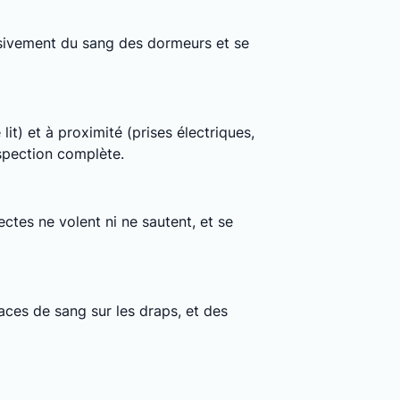
clusivement du sang des dormeurs et se
lit) et à proximité (prises électriques,
nspection complète.
ctes ne volent ni ne sautent, et se
ces de sang sur les draps, et des