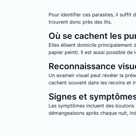
Pour identifier ces parasites, il suff
trouvent donc près des lits.
Où se cachent les pun
Elles élisent domicile principalement d
papier peint). Il est aussi possible d
Reconnaissance visue
Un examen visuel peut révéler la prése
cachent souvent dans les recoins et in
Signes et symptômes 
Les symptômes incluent des boutons ro
démangeaisons après chaque nuit, indi