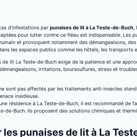
as d'infestations par
punaises de lit à La Teste-de-Buch
,
ptées pour lutter contre ce fléau est indispensable. Les pu
 humain et provoquent notamment des démangeaisons, des a
 dans les espaces publics comme les hôtels, les transports
es de lit La Teste-de-Buch exige de la patience et une appr
émangeaisons, irritations, boursouflures, stress et trouble
 ne sont pas affectés par les traitements anti-insectes stan
enace insidieuse.
s une résidence à La Teste-de-Buch, il est recommandé de fa
ste-de-Buch. Ils proposent des solutions chimiques et ther
les punaises de lit à La Tes