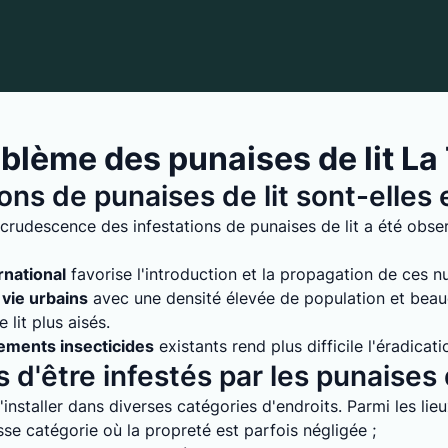
blème des punaises de lit L
ions de punaises de lit sont-elle
crudescence des infestations de punaises de lit a été obse
rnational
favorise l'introduction et la propagation de ces nuis
vie urbains
avec une densité élevée de population et bea
lit plus aisés.
tements insecticides
existants rend plus difficile l'éradicati
 d'être infestés par les punaises d
installer dans diverses catégories d'endroits. Parmi les lie
e catégorie où la propreté est parfois négligée ;