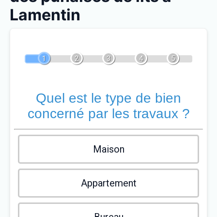
Lamentin
1
2
3
4
5
Quel est le type de bien
concerné par les travaux ?
Maison
Appartement