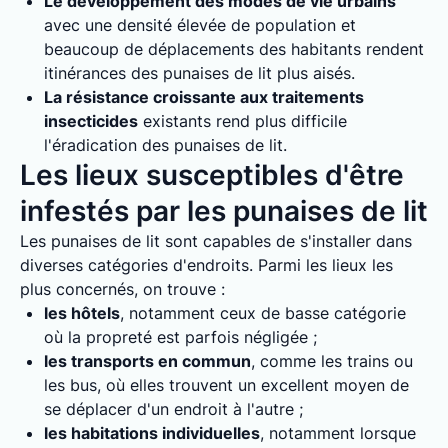
Le développement des modes de vie urbains
avec une densité élevée de population et
beaucoup de déplacements des habitants rendent
itinérances des punaises de lit plus aisés.
La résistance croissante aux traitements
insecticides
existants rend plus difficile
l'éradication des punaises de lit.
Les lieux susceptibles d'être
infestés par les punaises de lit
Les punaises de lit sont capables de s'installer dans
diverses catégories d'endroits. Parmi les lieux les
plus concernés, on trouve :
les hôtels
, notamment ceux de basse catégorie
où la propreté est parfois négligée ;
les transports en commun
, comme les trains ou
les bus, où elles trouvent un excellent moyen de
se déplacer d'un endroit à l'autre ;
les habitations individuelles
, notamment lorsque