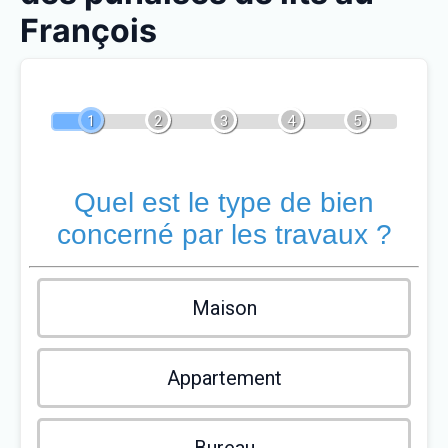
François
1
2
3
4
5
Quel est le type de bien
concerné par les travaux ?
Maison
Appartement