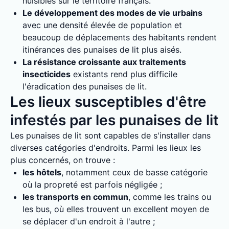
nuisibles sur le territoire français.
Le développement des modes de vie urbains
avec une densité élevée de population et
beaucoup de déplacements des habitants rendent
itinérances des punaises de lit plus aisés.
La résistance croissante aux traitements
insecticides
existants rend plus difficile
l'éradication des punaises de lit.
Les lieux susceptibles d'être
infestés par les punaises de lit
Les punaises de lit sont capables de s'installer dans
diverses catégories d'endroits. Parmi les lieux les
plus concernés, on trouve :
les hôtels
, notamment ceux de basse catégorie
où la propreté est parfois négligée ;
les transports en commun
, comme les trains ou
les bus, où elles trouvent un excellent moyen de
se déplacer d'un endroit à l'autre ;