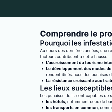
Comprendre le pro
Pourquoi les infestat
Au cours des dernières années, une re
facteurs contribuent à cette hausse :
L'accroissement du tourisme inte
Le développement des modes de 
rendent itinérances des punaises de 
La résistance croissante aux trai
Les lieux susceptibles
Les punaises de lit sont capables de s'
les hôtels
, notamment ceux de bass
les transports en commun
, comme