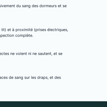
clusivement du sang des dormeurs et se
lit) et à proximité (prises électriques,
nspection complète.
ctes ne volent ni ne sautent, et se
ces de sang sur les draps, et des