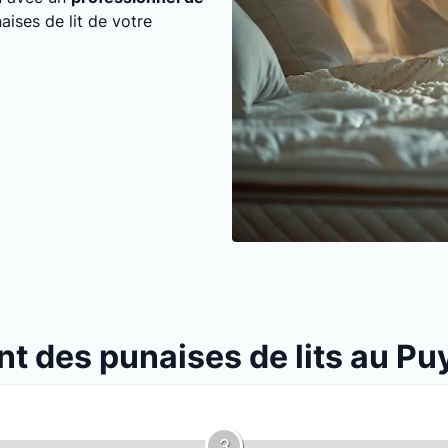
aises de lit de votre
nt des punaises de lits au P
3