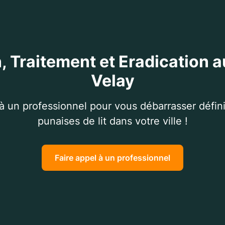
, Traitement et Eradication 
Velay
 à un professionnel pour vous débarrasser défin
punaises de lit dans votre ville !
Faire appel à un professionnel