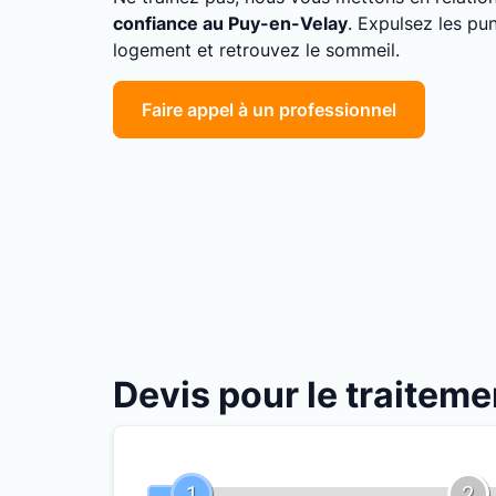
confiance au Puy-en-Velay
. Expulsez les pun
logement et retrouvez le sommeil.
Faire appel à un professionnel
Devis pour le traiteme
1
2