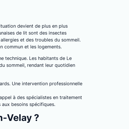
situation devient de plus en plus
naises de lit sont des insectes
llergies et des troubles du sommeil.
 en commun et les logements.
he technique. Les habitants de Le
 du sommeil, rendant leur quotidien
dards. Une intervention professionnelle
appel à des spécialistes en traitement
s aux besoins spécifiques.
n-Velay ?