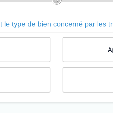
t le type de bien concerné par les t
A