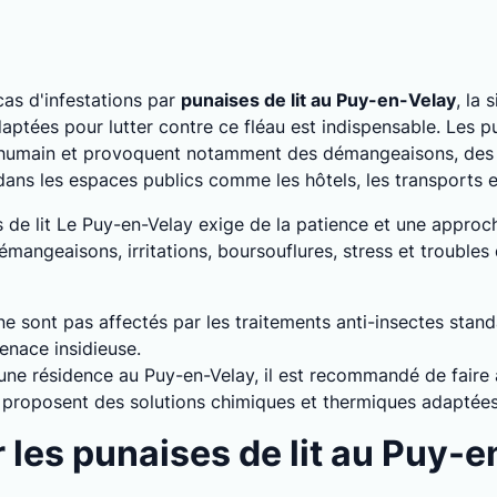
as d'infestations par
punaises de lit au Puy-en-Velay
, la 
ptées pour lutter contre ce fléau est indispensable. Les pu
 humain et provoquent notamment des démangeaisons, des a
 dans les espaces publics comme les hôtels, les transports
s de lit Le Puy-en-Velay exige de la patience et une approc
mangeaisons, irritations, boursouflures, stress et troubles
 ne sont pas affectés par les traitements anti-insectes stan
enace insidieuse.
 une résidence au Puy-en-Velay, il est recommandé de faire 
ls proposent des solutions chimiques et thermiques adaptée
les punaises de lit au Puy-e