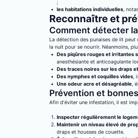
;
les habitations individuelles
, nota
Reconnaître et prév
Comment détecter la 
La détection des punaises de lit peut ê
la nuit pour se nourrir. Néanmoins, plu
Des piqûres rouges et irritantes s
anesthésiante et anticoagulante lo
Des traces noires sur les draps e
Des nymphes et coquilles vides
, 
Une odeur acre et désagréable
, 
Prévention et bonnes 
Afin d'éviter une infestation, il est i
Inspecter régulièrement le loge
Maintenir un niveau élevé de pro
draps et housses de couette.