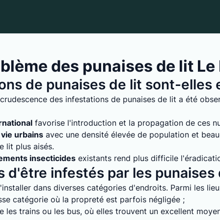
blème des punaises de lit Le
ions de punaises de lit sont-elle
crudescence des infestations de punaises de lit a été obse
rnational
favorise l'introduction et la propagation de ces nuis
vie urbains
avec une densité élevée de population et bea
lit plus aisés.
tements insecticides
existants rend plus difficile l'éradicati
 d'être infestés par les punaises d
installer dans diverses catégories d'endroits. Parmi les lie
e catégorie où la propreté est parfois négligée ;
 les trains ou les bus, où elles trouvent un excellent moyen