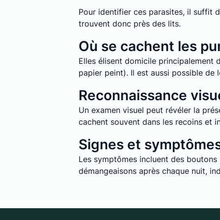
Pour identifier ces parasites, il suff
trouvent donc près des lits.
Où se cachent les pun
Elles élisent domicile principalement d
papier peint). Il est aussi possible d
Reconnaissance visue
Un examen visuel peut révéler la prése
cachent souvent dans les recoins et in
Signes et symptômes 
Les symptômes incluent des boutons ro
démangeaisons après chaque nuit, indi