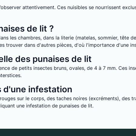
it d’observer attentivement. Ces nuisibles se nourrissent ex
aises de lit ?
ans les chambres, dans la literie (matelas, sommier, tête de 
e les trouver dans d'autres pièces, d'où l'importance d'une i
lle des punaises de lit
nce de petits insectes bruns, ovales, de 4 à 7 mm. Ces inse
terstices.
d'une infestation
uges sur le corps, des taches noires (excréments), des tra
quant une infestation de punaises de lit.