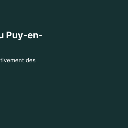
au Puy-en-
itivement des