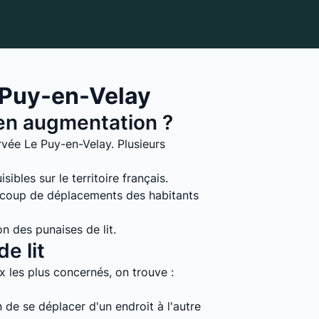
 Puy-en-Velay
s en augmentation ?
rvée Le Puy-en-Velay. Plusieurs
ibles sur le territoire français.
ucoup de déplacements des habitants
on des punaises de lit.
e lit
ux les plus concernés, on trouve :
 de se déplacer d'un endroit à l'autre