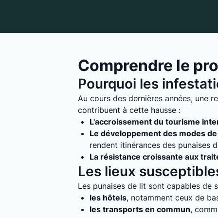
Comprendre le pro
Pourquoi les infestat
Au cours des dernières années, une re
contribuent à cette hausse :
L'accroissement du tourisme inte
Le développement des modes de 
rendent itinérances des punaises de 
La résistance croissante aux trai
Les lieux susceptibles
Les punaises de lit sont capables de s'
les hôtels
, notamment ceux de bass
les transports en commun
, comme