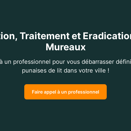
ion, Traitement et Eradicatio
Mureaux
 à un professionnel pour vous débarrasser défin
punaises de lit dans votre ville !
Faire appel à un professionnel