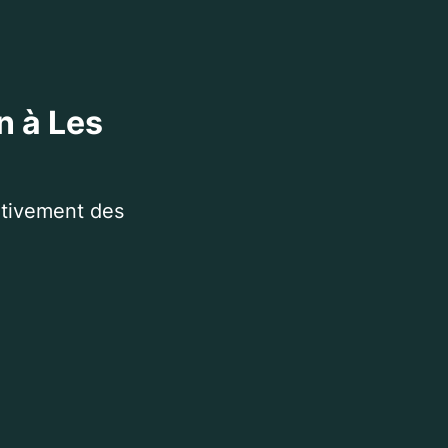
n à Les
itivement des