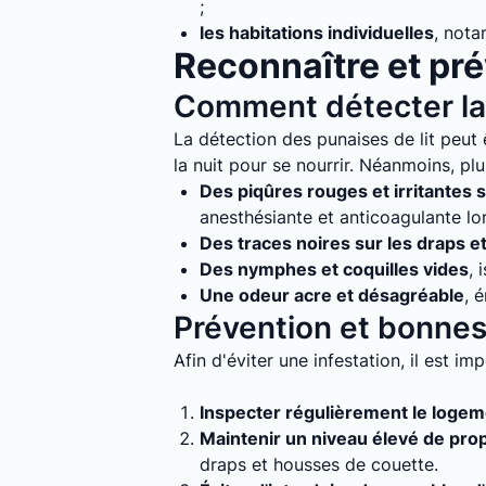
;
les habitations individuelles
, nota
Reconnaître et prév
Comment détecter la 
La détection des punaises de lit peut ê
la nuit pour se nourrir. Néanmoins, plu
Des piqûres rouges et irritantes s
anesthésiante et anticoagulante lo
Des traces noires sur les draps e
Des nymphes et coquilles vides
, 
Une odeur acre et désagréable
, 
Prévention et bonnes 
Afin d'éviter une infestation, il est i
Inspecter régulièrement le loge
Maintenir un niveau élevé de pro
draps et housses de couette.