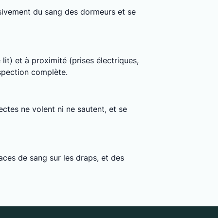
clusivement du sang des dormeurs et se
lit) et à proximité (prises électriques,
nspection complète.
ctes ne volent ni ne sautent, et se
ces de sang sur les draps, et des