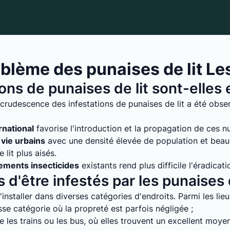
blème des punaises de lit L
ions de punaises de lit sont-elle
crudescence des infestations de punaises de lit a été obse
rnational
favorise l'introduction et la propagation de ces nuis
vie urbains
avec une densité élevée de population et bea
lit plus aisés.
tements insecticides
existants rend plus difficile l'éradicati
 d'être infestés par les punaises d
installer dans diverses catégories d'endroits. Parmi les lie
e catégorie où la propreté est parfois négligée ;
 les trains ou les bus, où elles trouvent un excellent moyen