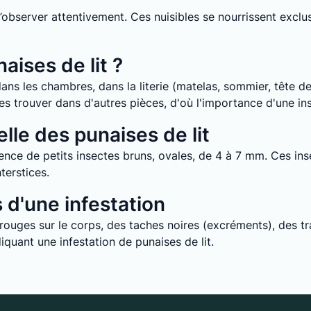
it d’observer attentivement. Ces nuisibles se nourrissent ex
aises de lit ?
ans les chambres, dans la literie (matelas, sommier, tête de 
e les trouver dans d'autres pièces, d'où l'importance d'une i
lle des punaises de lit
nce de petits insectes bruns, ovales, de 4 à 7 mm. Ces inse
terstices.
d'une infestation
uges sur le corps, des taches noires (excréments), des tra
quant une infestation de punaises de lit.