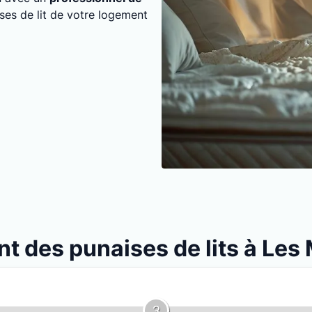
ises de lit de votre logement
nt des punaises de lits à Le
3