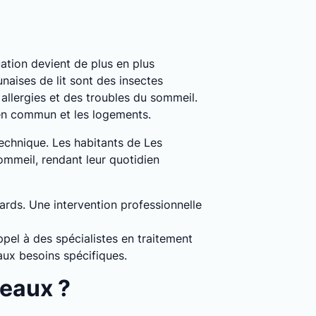
tuation devient de plus en plus
naises de lit sont des insectes
llergies et des troubles du sommeil.
 en commun et les logements.
technique. Les habitants de Les
ommeil, rendant leur quotidien
dards. Une intervention professionnelle
pel à des spécialistes en traitement
aux besoins spécifiques.
reaux ?