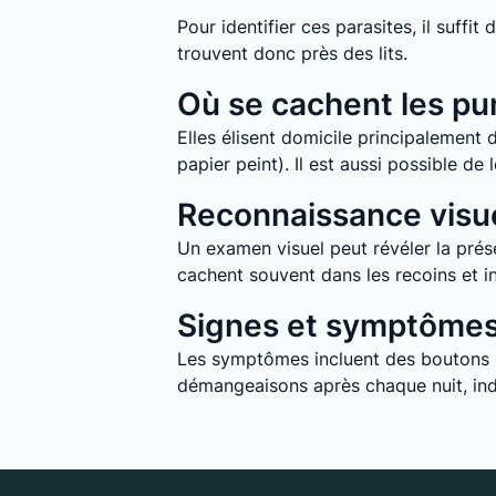
Pour identifier ces parasites, il suff
trouvent donc près des lits.
Où se cachent les pun
Elles élisent domicile principalement d
papier peint). Il est aussi possible d
Reconnaissance visue
Un examen visuel peut révéler la prése
cachent souvent dans les recoins et in
Signes et symptômes 
Les symptômes incluent des boutons ro
démangeaisons après chaque nuit, indi