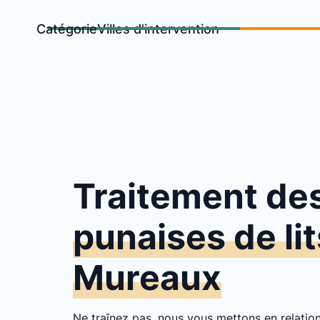
Catégorie
Villes d'intervention
Traitement de
punaises de lit
Mureaux
Ne traînez pas, nous vous mettons en relati