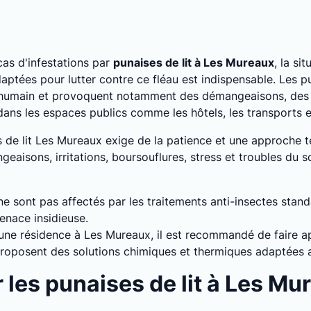
as d'infestations par
punaises de lit à Les Mureaux
, la si
ptées pour lutter contre ce fléau est indispensable. Les pu
 humain et provoquent notamment des démangeaisons, des a
 dans les espaces publics comme les hôtels, les transports
es de lit Les Mureaux exige de la patience et une approche 
aisons, irritations, boursouflures, stress et troubles du s
 ne sont pas affectés par les traitements anti-insectes stan
enace insidieuse.
s une résidence à Les Mureaux, il est recommandé de faire ap
 proposent des solutions chimiques et thermiques adaptées 
les punaises de lit à Les Mu