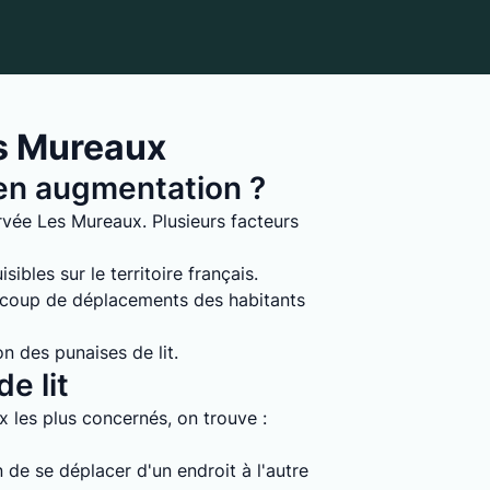
es Mureaux
s en augmentation ?
rvée Les Mureaux. Plusieurs facteurs
ibles sur le territoire français.
ucoup de déplacements des habitants
on des punaises de lit.
e lit
ux les plus concernés, on trouve :
 de se déplacer d'un endroit à l'autre