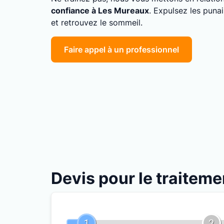
confiance à Les Mureaux
. Expulsez les puna
et retrouvez le sommeil.
Faire appel à un professionnel
Devis pour le traiteme
1
2