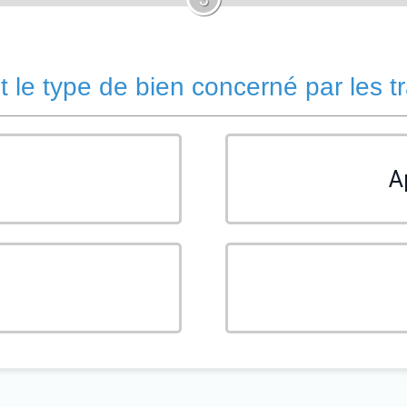
t le type de bien concerné par les t
A