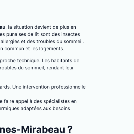
eau
, la situation devient de plus en
es punaises de lit sont des insectes
llergies et des troubles du sommeil.
 en commun et les logements.
pproche technique. Les habitants de
troubles du sommeil, rendant leur
dards. Une intervention professionnelle
 faire appel à des spécialistes en
thermiques adaptées aux besoins
nnes-Mirabeau ?