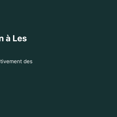
n à Les
itivement des