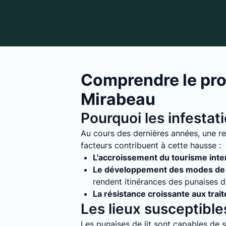
Comprendre le pro
Mirabeau
Pourquoi les infestat
Au cours des dernières années, une re
facteurs contribuent à cette hausse :
L'accroissement du tourisme inte
Le développement des modes de 
rendent itinérances des punaises de 
La résistance croissante aux trai
Les lieux susceptibles
Les punaises de lit sont capables de s'