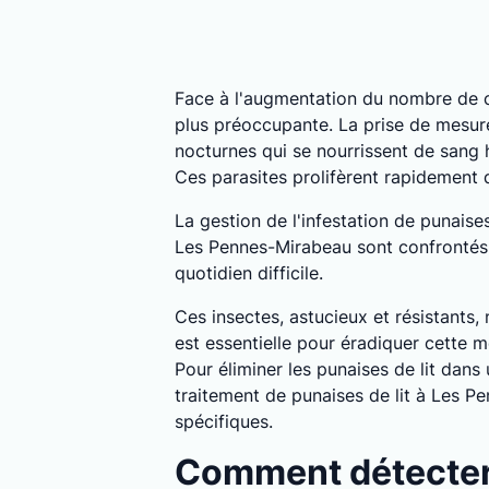
Face à l'augmentation du nombre de c
plus préoccupante. La prise de mesure
nocturnes qui se nourrissent de sang
Ces parasites prolifèrent rapidement
La gestion de l'infestation de punais
Les Pennes-Mirabeau sont confrontés à
quotidien difficile.
Ces insectes, astucieux et résistants,
est essentielle pour éradiquer cette m
Pour éliminer les punaises de lit dan
traitement de punaises de lit à Les P
spécifiques.
Comment détecter 