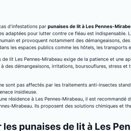
as d'infestations par
punaises de lit à Les Pennes-Mirab
s adaptées pour lutter contre ce fléau est indispensable. L
 humain et provoquent notamment des démangeaisons, des a
 dans les espaces publics comme les hôtels, les transports
es de lit Les Pennes-Mirabeau exige de la patience et une a
 des démangeaisons, irritations, boursouflures, stress et 
 ne sont pas affectés par les traitements anti-insectes stan
enace insidieuse.
s une résidence à Les Pennes-Mirabeau, il est recommandé de
ennes-Mirabeau. Ils proposent des solutions chimiques et 
les punaises de lit à Les Pe