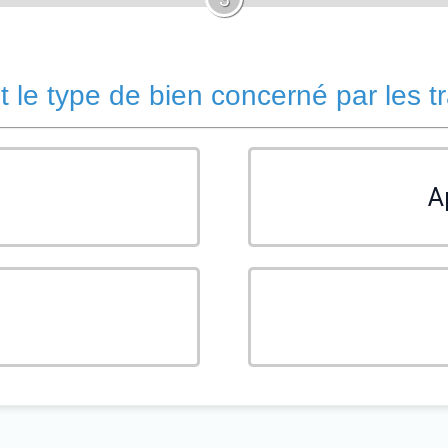
t le type de bien concerné par les t
A