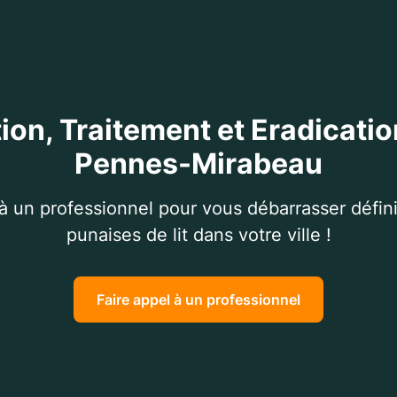
ion, Traitement et Eradicatio
Pennes-Mirabeau
 à un professionnel pour vous débarrasser défin
punaises de lit dans votre ville !
Faire appel à un professionnel