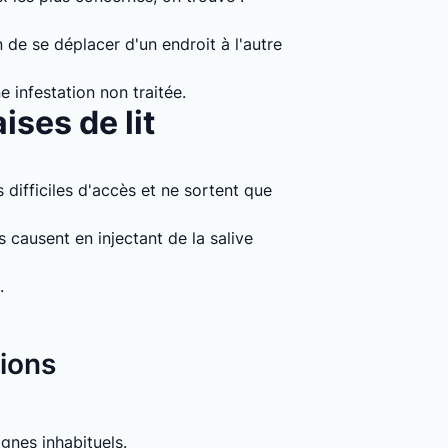
 de se déplacer d'un endroit à l'autre
e infestation non traitée.
ises de lit
 difficiles d'accès et ne sortent que
causent en injectant de la salive
.
tions
signes inhabituels.