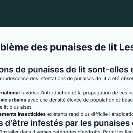
blème des punaises de lit Le
ions de punaises de lit sont-elle
crudescence des infestations de punaises de lit a été obs
rnational
favorise l'introduction et la propagation de ces nuis
vie urbains
avec une densité élevée de population et bea
lit plus aisés.
tements insecticides
existants rend plus difficile l'éradicati
 d'être infestés par les punaises d
installer dans diverses catégories d'endroits. Parmi les lie