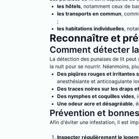
les hôtels
, notamment ceux de bass
les transports en commun
, comme
;
les habitations individuelles
, nota
Reconnaître et prév
Comment détecter la 
La détection des punaises de lit peut ê
la nuit pour se nourrir. Néanmoins, plu
Des piqûres rouges et irritantes s
anesthésiante et anticoagulante lo
Des traces noires sur les draps e
Des nymphes et coquilles vides
, 
Une odeur acre et désagréable
, 
Prévention et bonnes 
Afin d'éviter une infestation, il est i
Inspecter régulièrement le loge