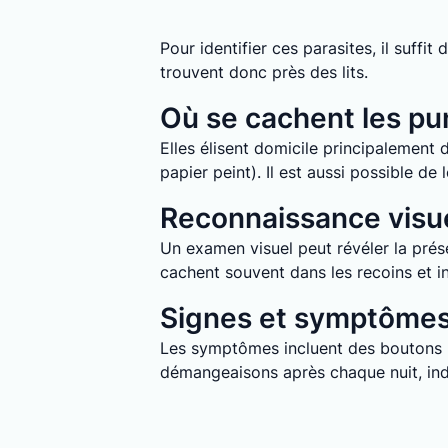
Pour identifier ces parasites, il suff
trouvent donc près des lits.
Où se cachent les pun
Elles élisent domicile principalement d
papier peint). Il est aussi possible d
Reconnaissance visue
Un examen visuel peut révéler la prése
cachent souvent dans les recoins et in
Signes et symptômes 
Les symptômes incluent des boutons ro
démangeaisons après chaque nuit, indi