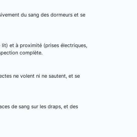
clusivement du sang des dormeurs et se
lit) et à proximité (prises électriques,
nspection complète.
ctes ne volent ni ne sautent, et se
ces de sang sur les draps, et des