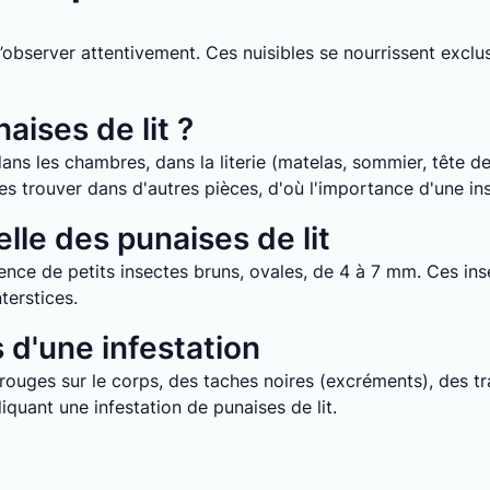
it d’observer attentivement. Ces nuisibles se nourrissent ex
aises de lit ?
ans les chambres, dans la literie (matelas, sommier, tête de 
e les trouver dans d'autres pièces, d'où l'importance d'une i
lle des punaises de lit
nce de petits insectes bruns, ovales, de 4 à 7 mm. Ces inse
terstices.
d'une infestation
uges sur le corps, des taches noires (excréments), des tra
quant une infestation de punaises de lit.