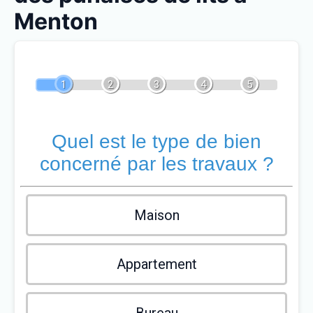
Menton
1
2
3
4
5
Quel est le type de bien
concerné par les travaux ?
Maison
Appartement