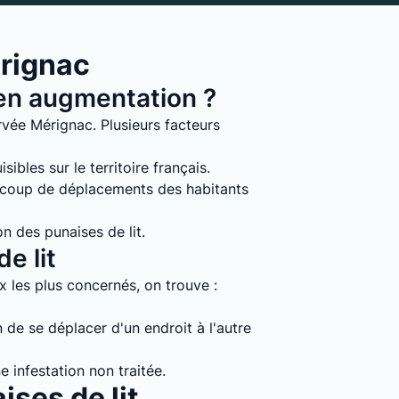
érignac
s en augmentation ?
rvée Mérignac. Plusieurs facteurs
ibles sur le territoire français.
ucoup de déplacements des habitants
on des punaises de lit.
e lit
ux les plus concernés, on trouve :
 de se déplacer d'un endroit à l'autre
e infestation non traitée.
ises de lit