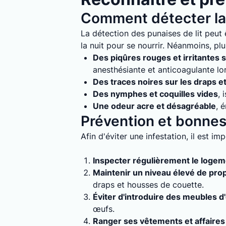
Comment détecter la 
La détection des punaises de lit peut ê
la nuit pour se nourrir. Néanmoins, plu
Des piqûres rouges et irritantes s
anesthésiante et anticoagulante lo
Des traces noires sur les draps e
Des nymphes et coquilles vides
, 
Une odeur acre et désagréable
, 
Prévention et bonnes 
Afin d'éviter une infestation, il est i
Inspecter régulièrement le loge
Maintenir un niveau élevé de pro
draps et housses de couette.
Éviter d'introduire des meubles d
œufs.
Ranger ses vêtements et affaires