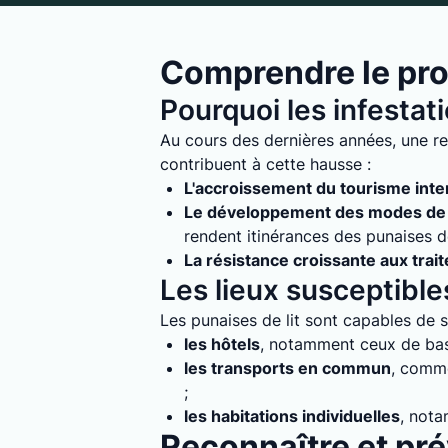
Comprendre le pro
Pourquoi les infestat
Au cours des dernières années, une re
contribuent à cette hausse :
L'accroissement du tourisme inte
Le développement des modes de 
rendent itinérances des punaises de 
La résistance croissante aux trai
Les lieux susceptibles
Les punaises de lit sont capables de s'
les hôtels
, notamment ceux de bass
les transports en commun
, comme
;
les habitations individuelles
, nota
Reconnaître et prév