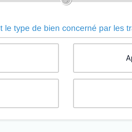
t le type de bien concerné par les t
A