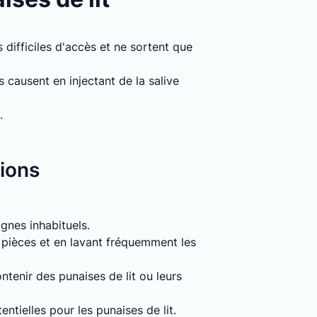
 difficiles d'accès et ne sortent que
causent en injectant de la salive
.
tions
signes inhabituels.
s pièces et en lavant fréquemment les
tenir des punaises de lit ou leurs
entielles pour les punaises de lit.