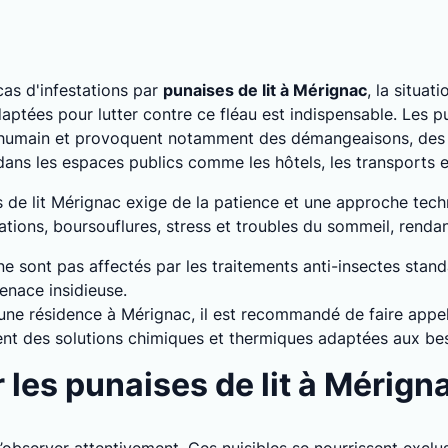
as d'infestations par
punaises de lit à Mérignac
, la situat
ptées pour lutter contre ce fléau est indispensable. Les pu
 humain et provoquent notamment des démangeaisons, des a
 dans les espaces publics comme les hôtels, les transports
es de lit Mérignac exige de la patience et une approche tec
tions, boursouflures, stress et troubles du sommeil, rendant 
 ne sont pas affectés par les traitements anti-insectes stan
enace insidieuse.
 une résidence à Mérignac, il est recommandé de faire appel
sent des solutions chimiques et thermiques adaptées aux bes
les punaises de lit à Mérign