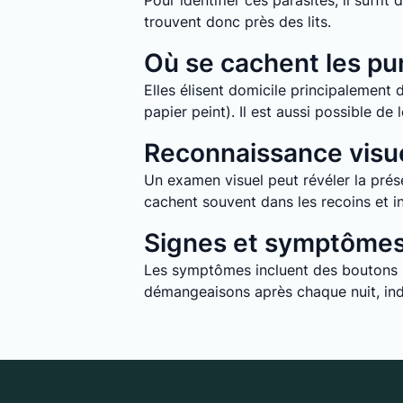
Pour identifier ces parasites, il suff
trouvent donc près des lits.
Où se cachent les pun
Elles élisent domicile principalement d
papier peint). Il est aussi possible d
Reconnaissance visue
Un examen visuel peut révéler la prése
cachent souvent dans les recoins et in
Signes et symptômes 
Les symptômes incluent des boutons ro
démangeaisons après chaque nuit, indi