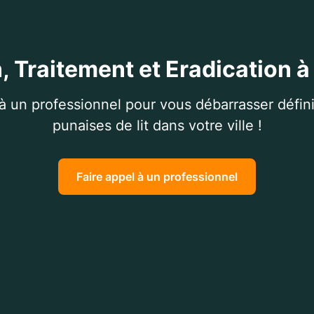
, Traitement et Eradication 
 à un professionnel pour vous débarrasser défin
punaises de lit dans votre ville !
Faire appel à un professionnel