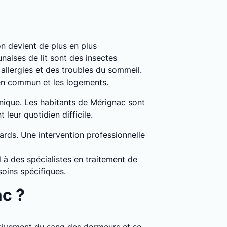
ion devient de plus en plus
naises de lit sont des insectes
llergies et des troubles du sommeil.
 en commun et les logements.
hnique. Les habitants de Mérignac sont
leur quotidien difficile.
dards. Une intervention professionnelle
 à des spécialistes en traitement de
oins spécifiques.
ac ?