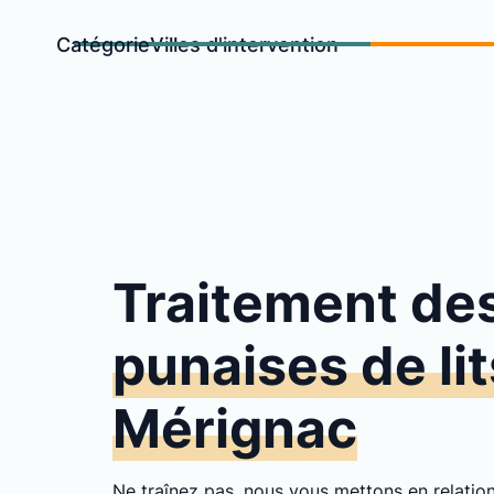
Catégorie
Villes d'intervention
Traitement de
punaises de lit
Mérignac
Ne traînez pas, nous vous mettons en relati