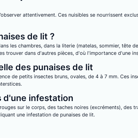
it d’observer attentivement. Ces nuisibles se nourrissent ex
aises de lit ?
ans les chambres, dans la literie (matelas, sommier, tête de 
e les trouver dans d'autres pièces, d'où l'importance d'une i
lle des punaises de lit
nce de petits insectes bruns, ovales, de 4 à 7 mm. Ces inse
terstices.
d'une infestation
uges sur le corps, des taches noires (excréments), des tra
quant une infestation de punaises de lit.