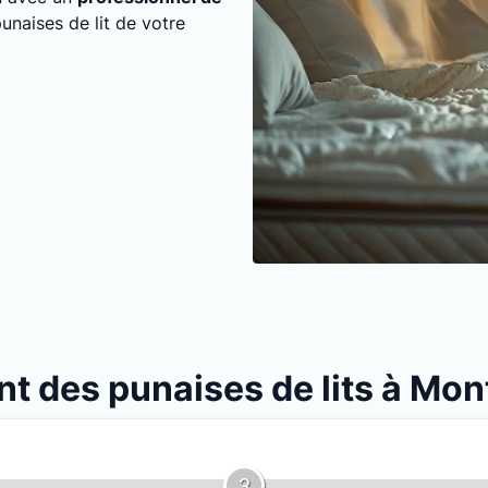
punaises de lit de votre
ent des punaises de lits à M
3