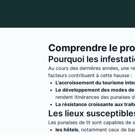
Comprendre le pro
Pourquoi les infestat
Au cours des dernières années, une r
facteurs contribuent à cette hausse :
L'accroissement du tourisme inte
Le développement des modes de 
rendent itinérances des punaises de 
La résistance croissante aux trai
Les lieux susceptibles
Les punaises de lit sont capables de s'
les hôtels
, notamment ceux de bass