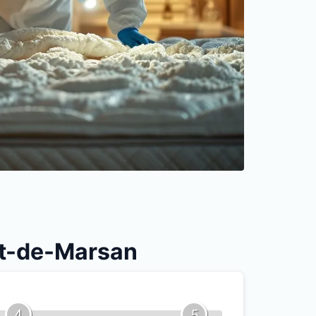
ont-de-Marsan
4
5