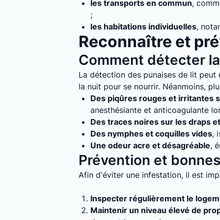
les transports en commun
, comme
;
les habitations individuelles
, nota
Reconnaître et prév
Comment détecter la 
La détection des punaises de lit peut ê
la nuit pour se nourrir. Néanmoins, plu
Des piqûres rouges et irritantes s
anesthésiante et anticoagulante lo
Des traces noires sur les draps e
Des nymphes et coquilles vides
, 
Une odeur acre et désagréable
, 
Prévention et bonnes 
Afin d'éviter une infestation, il est i
Inspecter régulièrement le loge
Maintenir un niveau élevé de pro