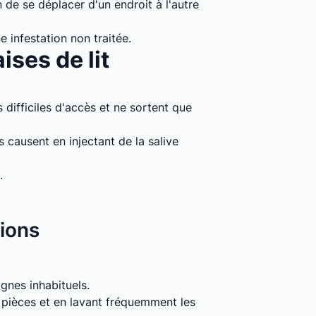
 de se déplacer d'un endroit à l'autre
e infestation non traitée.
ises de lit
 difficiles d'accès et ne sortent que
causent en injectant de la salive
.
tions
signes inhabituels.
s pièces et en lavant fréquemment les