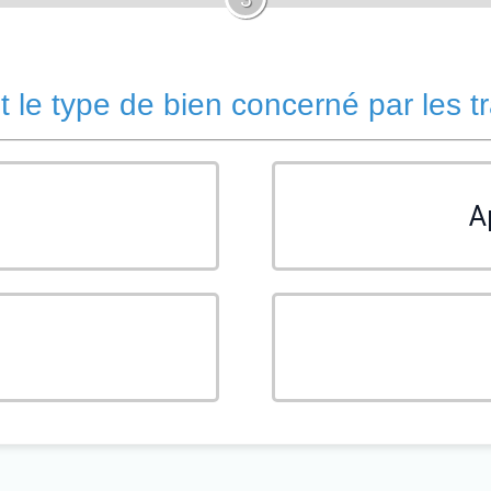
t le type de bien concerné par les t
A