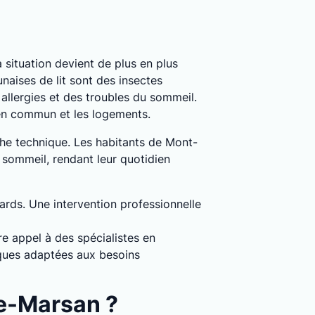
la situation devient de plus en plus
naises de lit sont des insectes
llergies et des troubles du sommeil.
 en commun et les logements.
che technique. Les habitants de Mont-
 sommeil, rendant leur quotidien
dards. Une intervention professionnelle
e appel à des spécialistes en
iques adaptées aux besoins
de-Marsan ?