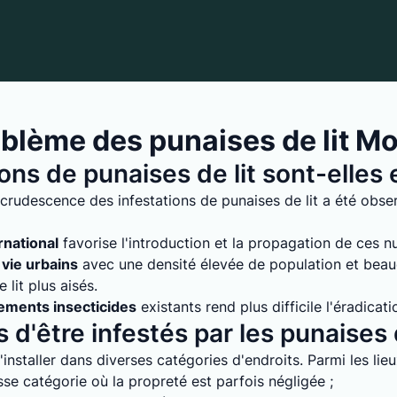
blème des punaises de lit 
ions de punaises de lit sont-elle
ecrudescence des infestations de punaises de lit a été obs
rnational
favorise l'introduction et la propagation de ces nuis
vie urbains
avec une densité élevée de population et bea
lit plus aisés.
tements insecticides
existants rend plus difficile l'éradicati
 d'être infestés par les punaises d
installer dans diverses catégories d'endroits. Parmi les lie
e catégorie où la propreté est parfois négligée ;