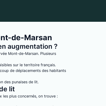
Mont-de-Marsan
s en augmentation ?
ervée Mont-de-Marsan. Plusieurs
ibles sur le territoire français.
ucoup de déplacements des habitants
on des punaises de lit.
e lit
ux les plus concernés, on trouve :