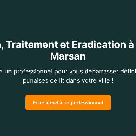
, Traitement et Eradication 
Marsan
 à un professionnel pour vous débarrasser défin
punaises de lit dans votre ville !
Faire appel à un professionnel