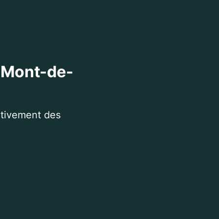
à Mont-de-
itivement des