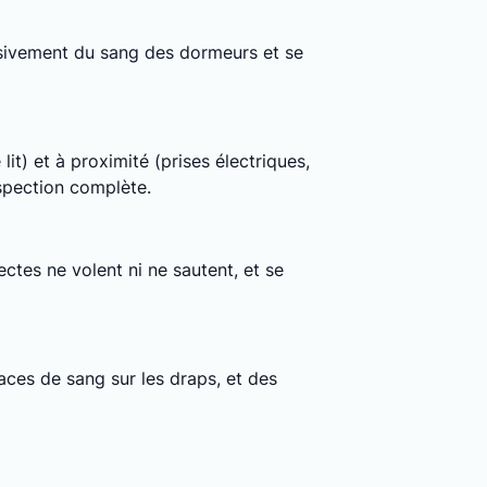
clusivement du sang des dormeurs et se
lit) et à proximité (prises électriques,
nspection complète.
ctes ne volent ni ne sautent, et se
ces de sang sur les draps, et des