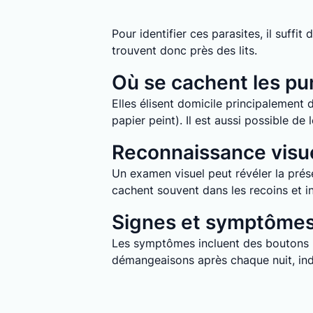
Pour identifier ces parasites, il suff
trouvent donc près des lits.
Où se cachent les pun
Elles élisent domicile principalement d
papier peint). Il est aussi possible d
Reconnaissance visue
Un examen visuel peut révéler la prése
cachent souvent dans les recoins et in
Signes et symptômes 
Les symptômes incluent des boutons ro
démangeaisons après chaque nuit, indi