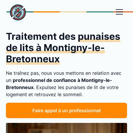
Traitement des
punaises
de lits à Montigny-le-
Bretonneux
Ne traînez pas, nous vous mettons en relation avec
un
professionnel de confiance à Montigny-le-
Bretonneux
. Expulsez les punaises de lit de votre
logement et retrouvez le sommeil.
Faire appel à un professionnel