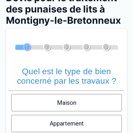
des punaises de lits à
Montigny-le-Bretonneux
1
2
3
4
5
Quel est le type de bien
concerné par les travaux ?
Maison
Appartement