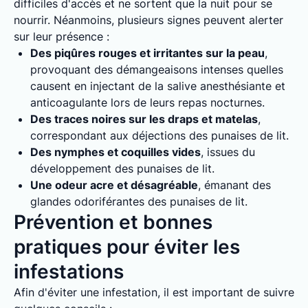
difficiles d'accès et ne sortent que la nuit pour se
nourrir. Néanmoins, plusieurs signes peuvent alerter
sur leur présence :
Des piqûres rouges et irritantes sur la peau
,
provoquant des démangeaisons intenses quelles
causent en injectant de la salive anesthésiante et
anticoagulante lors de leurs repas nocturnes.
Des traces noires sur les draps et matelas
,
correspondant aux déjections des punaises de lit.
Des nymphes et coquilles vides
, issues du
développement des punaises de lit.
Une odeur acre et désagréable
, émanant des
glandes odoriférantes des punaises de lit.
Prévention et bonnes
pratiques pour éviter les
infestations
Afin d'éviter une infestation, il est important de suivre