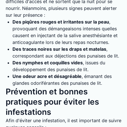
difficiles d'accès et ne sortent que la nuit pour se
nourrir. Néanmoins, plusieurs signes peuvent alerter
sur leur présence :
Des piqûres rouges et irritantes sur la peau
,
provoquant des démangeaisons intenses quelles
causent en injectant de la salive anesthésiante et
anticoagulante lors de leurs repas nocturnes.
Des traces noires sur les draps et matelas
,
correspondant aux déjections des punaises de lit.
Des nymphes et coquilles vides
, issues du
développement des punaises de lit.
Une odeur acre et désagréable
, émanant des
glandes odoriférantes des punaises de lit.
Prévention et bonnes
pratiques pour éviter les
infestations
Afin d'éviter une infestation, il est important de suivre