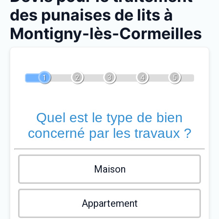
des punaises de lits à
Montigny-lès-Cormeilles
1
2
3
4
5
Quel est le type de bien
concerné par les travaux ?
Maison
Appartement