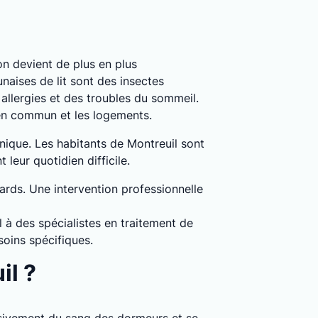
ion devient de plus en plus
naises de lit sont des insectes
llergies et des troubles du sommeil.
 en commun et les logements.
hnique. Les habitants de Montreuil sont
leur quotidien difficile.
dards. Une intervention professionnelle
l à des spécialistes en traitement de
soins spécifiques.
il ?