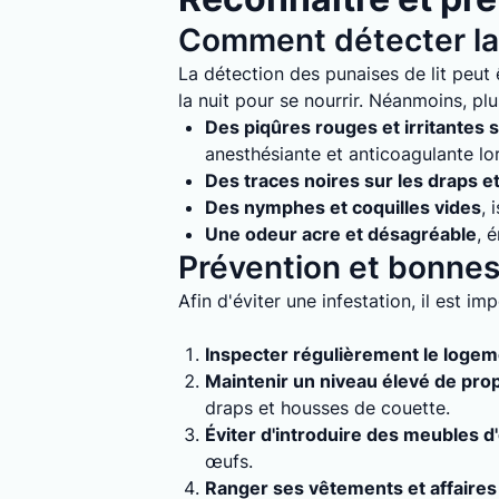
Comment détecter la 
La détection des punaises de lit peut ê
la nuit pour se nourrir. Néanmoins, plu
Des piqûres rouges et irritantes s
anesthésiante et anticoagulante lo
Des traces noires sur les draps e
Des nymphes et coquilles vides
, 
Une odeur acre et désagréable
, 
Prévention et bonnes 
Afin d'éviter une infestation, il est i
Inspecter régulièrement le loge
Maintenir un niveau élevé de pro
draps et housses de couette.
Éviter d'introduire des meubles d
œufs.
Ranger ses vêtements et affaires