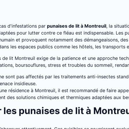
as d'infestations par
punaises de lit à Montreuil
, la situat
ptées pour lutter contre ce fléau est indispensable. Les pu
 humain et provoquent notamment des démangeaisons, des a
 dans les espaces publics comme les hôtels, les transports
s de lit Montreuil exige de la patience et une approche tec
tions, boursouflures, stress et troubles du sommeil, rendant 
 ne sont pas affectés par les traitements anti-insectes stan
enace insidieuse.
 une résidence à Montreuil, il est recommandé de faire appe
osent des solutions chimiques et thermiques adaptées aux be
es punaises de lit à Montreu