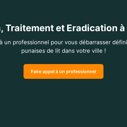
, Traitement et Eradication à
 à un professionnel pour vous débarrasser défin
punaises de lit dans votre ville !
Faire appel à un professionnel