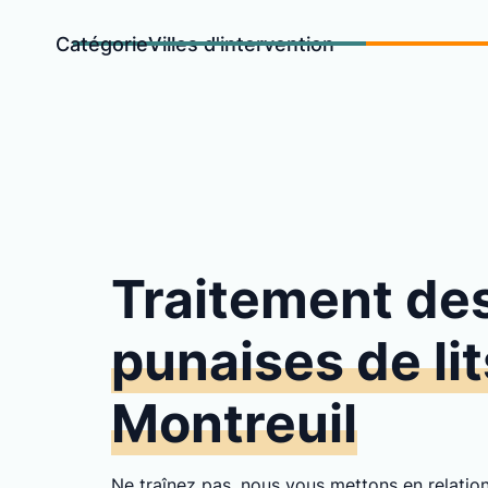
Catégorie
Villes d'intervention
Traitement de
punaises de lit
Montreuil
Ne traînez pas, nous vous mettons en relati