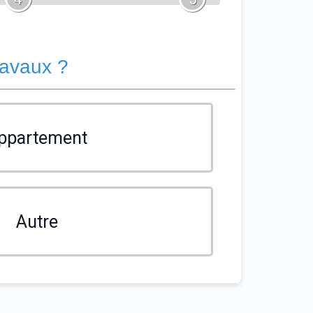
ravaux ?
ppartement
Autre