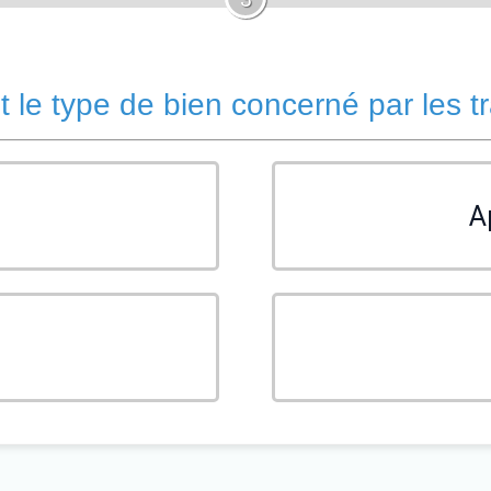
t le type de bien concerné par les t
A