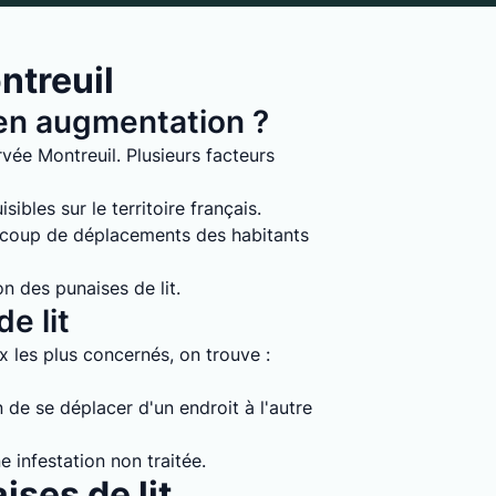
ntreuil
s en augmentation ?
vée Montreuil. Plusieurs facteurs
ibles sur le territoire français.
ucoup de déplacements des habitants
on des punaises de lit.
e lit
ux les plus concernés, on trouve :
 de se déplacer d'un endroit à l'autre
e infestation non traitée.
ises de lit