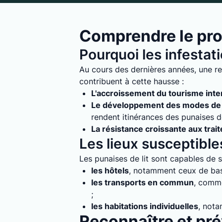
Comprendre le pro
Pourquoi les infestat
Au cours des dernières années, une re
contribuent à cette hausse :
L'accroissement du tourisme inte
Le développement des modes de 
rendent itinérances des punaises de 
La résistance croissante aux trai
Les lieux susceptibles
Les punaises de lit sont capables de s'
les hôtels
, notamment ceux de bass
les transports en commun
, comme
;
les habitations individuelles
, nota
Reconnaître et prév