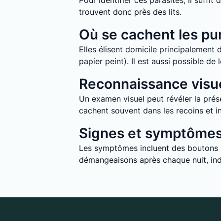
Pour identifier ces parasites, il suff
trouvent donc près des lits.
Où se cachent les pun
Elles élisent domicile principalement d
papier peint). Il est aussi possible d
Reconnaissance visue
Un examen visuel peut révéler la prése
cachent souvent dans les recoins et in
Signes et symptômes 
Les symptômes incluent des boutons ro
démangeaisons après chaque nuit, indi