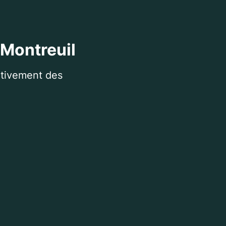
 Montreuil
itivement des