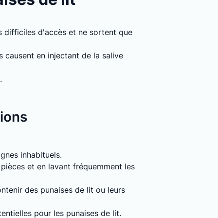
 difficiles d'accès et ne sortent que
causent en injectant de la salive
.
tions
signes inhabituels.
s pièces et en lavant fréquemment les
tenir des punaises de lit ou leurs
entielles pour les punaises de lit.