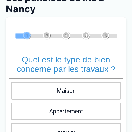
Nancy
1
2
3
4
5
Quel est le type de bien
concerné par les travaux ?
Maison
Appartement