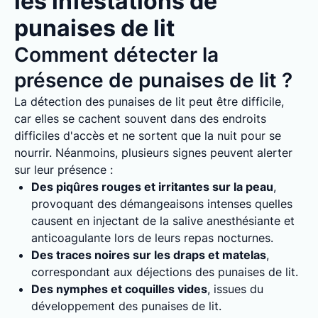
les infestations de
punaises de lit
Comment détecter la
présence de punaises de lit ?
La détection des punaises de lit peut être difficile,
car elles se cachent souvent dans des endroits
difficiles d'accès et ne sortent que la nuit pour se
nourrir. Néanmoins, plusieurs signes peuvent alerter
sur leur présence :
Des piqûres rouges et irritantes sur la peau
,
provoquant des démangeaisons intenses quelles
causent en injectant de la salive anesthésiante et
anticoagulante lors de leurs repas nocturnes.
Des traces noires sur les draps et matelas
,
correspondant aux déjections des punaises de lit.
Des nymphes et coquilles vides
, issues du
développement des punaises de lit.