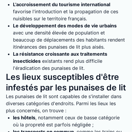
L'accroissement du tourisme international
favorise l'introduction et la propagation de ces
nuisibles sur le territoire français.
Le développement des modes de vie urbains
avec une densité élevée de population et
beaucoup de déplacements des habitants rendent
itinérances des punaises de lit plus aisés.
La résistance croissante aux traitements
insecticides
existants rend plus difficile
l'éradication des punaises de lit.
Les lieux susceptibles d'être
infestés par les punaises de lit
Les punaises de lit sont capables de s'installer dans
diverses catégories d'endroits. Parmi les lieux les
plus concernés, on trouve :
les hôtels
, notamment ceux de basse catégorie
où la propreté est parfois négligée ;
les transports en commun
, comme les trains ou