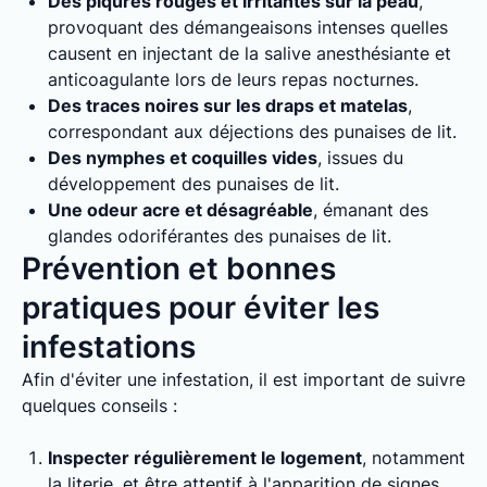
Des piqûres rouges et irritantes sur la peau
,
provoquant des démangeaisons intenses quelles
causent en injectant de la salive anesthésiante et
anticoagulante lors de leurs repas nocturnes.
Des traces noires sur les draps et matelas
,
correspondant aux déjections des punaises de lit.
Des nymphes et coquilles vides
, issues du
développement des punaises de lit.
Une odeur acre et désagréable
, émanant des
glandes odoriférantes des punaises de lit.
Prévention et bonnes
pratiques pour éviter les
infestations
Afin d'éviter une infestation, il est important de suivre
quelques conseils :
Inspecter régulièrement le logement
, notamment
la literie, et être attentif à l'apparition de signes