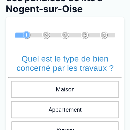
Nogent-sur-Oise
1
2
3
4
5
Quel est le type de bien
concerné par les travaux ?
Maison
Appartement