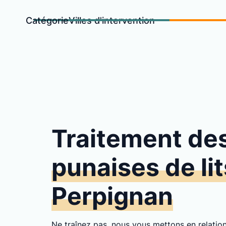
Catégorie
Villes d'intervention
Traitement de
punaises de lit
Perpignan
Ne traînez pas, nous vous mettons en relati