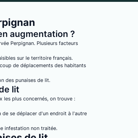
rpignan
s en augmentation ?
vée Perpignan. Plusieurs facteurs
ibles sur le territoire français.
ucoup de déplacements des habitants
on des punaises de lit.
e lit
ux les plus concernés, on trouve :
 de se déplacer d'un endroit à l'autre
e infestation non traitée.
ises de lit