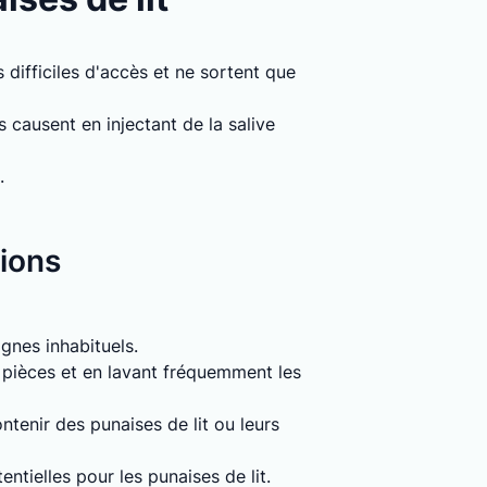
 difficiles d'accès et ne sortent que
causent en injectant de la salive
.
tions
signes inhabituels.
s pièces et en lavant fréquemment les
tenir des punaises de lit ou leurs
entielles pour les punaises de lit.