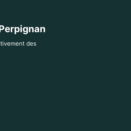
 Perpignan
itivement des