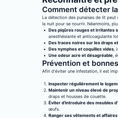
Comment détecter la 
La détection des punaises de lit peut ê
la nuit pour se nourrir. Néanmoins, plu
Des piqûres rouges et irritantes s
anesthésiante et anticoagulante lo
Des traces noires sur les draps e
Des nymphes et coquilles vides
, 
Une odeur acre et désagréable
, 
Prévention et bonnes 
Afin d'éviter une infestation, il est i
Inspecter régulièrement le loge
Maintenir un niveau élevé de pro
draps et housses de couette.
Éviter d'introduire des meubles d
œufs.
Ranger ses vêtements et affaires