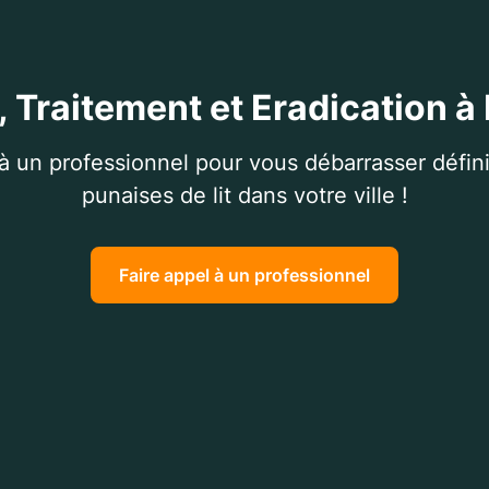
, Traitement et Eradication à
 à un professionnel pour vous débarrasser défin
punaises de lit dans votre ville !
Faire appel à un professionnel