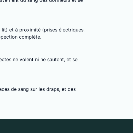
clusivement du sang des dormeurs et se
lit) et à proximité (prises électriques,
nspection complète.
ctes ne volent ni ne sautent, et se
ces de sang sur les draps, et des