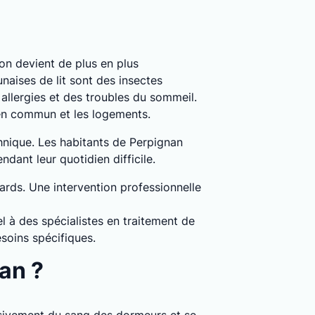
tion devient de plus en plus
naises de lit sont des insectes
llergies et des troubles du sommeil.
 en commun et les logements.
chnique. Les habitants de Perpignan
dant leur quotidien difficile.
dards. Une intervention professionnelle
l à des spécialistes en traitement de
soins spécifiques.
an ?