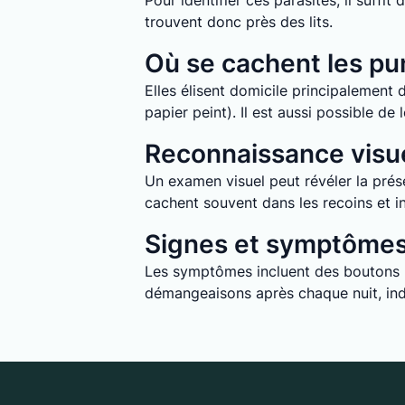
Pour identifier ces parasites, il suff
trouvent donc près des lits.
Où se cachent les pun
Elles élisent domicile principalement d
papier peint). Il est aussi possible d
Reconnaissance visue
Un examen visuel peut révéler la prése
cachent souvent dans les recoins et in
Signes et symptômes 
Les symptômes incluent des boutons ro
démangeaisons après chaque nuit, indi