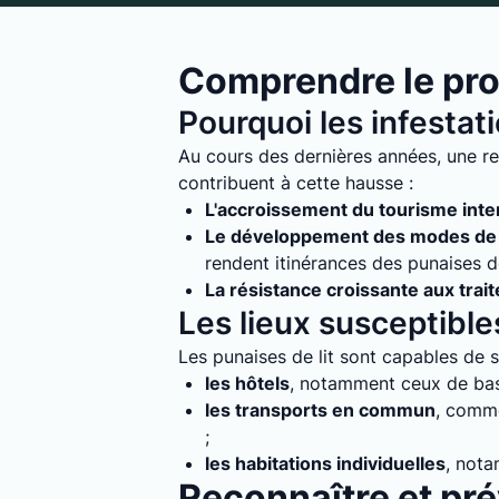
Comprendre le pro
Pourquoi les infestat
Au cours des dernières années, une re
contribuent à cette hausse :
L'accroissement du tourisme inte
Le développement des modes de 
rendent itinérances des punaises de 
La résistance croissante aux trai
Les lieux susceptibles
Les punaises de lit sont capables de s'
les hôtels
, notamment ceux de bass
les transports en commun
, comme
;
les habitations individuelles
, nota
Reconnaître et prév