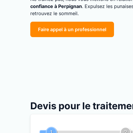
confiance à Perpignan
. Expulsez les punaise
retrouvez le sommeil.
Faire appel à un professionnel
Devis pour le traiteme
1
2