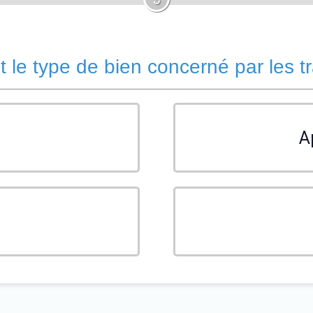
t le type de bien concerné par les t
A