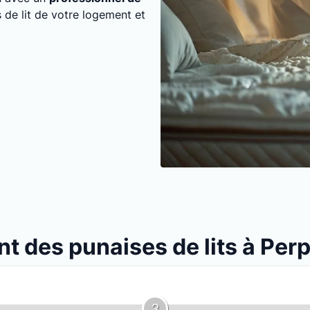
s de lit de votre logement et
nt des punaises de lits à Per
3