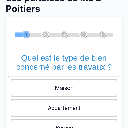
Poitiers
1
2
3
4
5
Quel est le type de bien
concerné par les travaux ?
Maison
Appartement