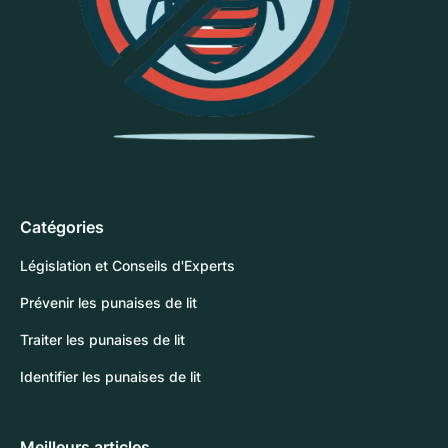
Catégories
Législation et Conseils d'Experts
Prévenir les punaises de lit
Traiter les punaises de lit
Identifier les punaises de lit
Meilleurs articles