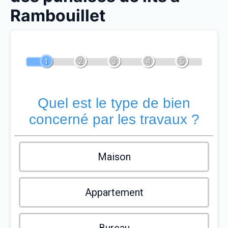
Rambouillet
1
2
3
4
5
Quel est le type de bien
concerné par les travaux ?
Maison
Appartement