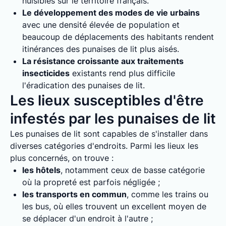
nuisibles sur le territoire français.
Le développement des modes de vie urbains
avec une densité élevée de population et
beaucoup de déplacements des habitants rendent
itinérances des punaises de lit plus aisés.
La résistance croissante aux traitements
insecticides
existants rend plus difficile
l'éradication des punaises de lit.
Les lieux susceptibles d'être
infestés par les punaises de lit
Les punaises de lit sont capables de s'installer dans
diverses catégories d'endroits. Parmi les lieux les
plus concernés, on trouve :
les hôtels
, notamment ceux de basse catégorie
où la propreté est parfois négligée ;
les transports en commun
, comme les trains ou
les bus, où elles trouvent un excellent moyen de
se déplacer d'un endroit à l'autre ;