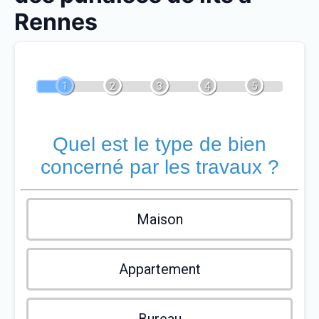
Rennes
1
2
3
4
5
Quel est le type de bien
concerné par les travaux ?
Maison
Appartement