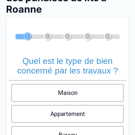
Roanne
1
2
3
4
5
Quel est le type de bien
concerné par les travaux ?
Maison
Appartement