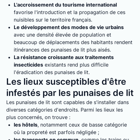
L'accroissement du tourisme international
favorise l'introduction et la propagation de ces
nuisibles sur le territoire français.
Le développement des modes de vie urbains
avec une densité élevée de population et
beaucoup de déplacements des habitants rendent
itinérances des punaises de lit plus aisés.
La résistance croissante aux traitements
insecticides
existants rend plus difficile
l'éradication des punaises de lit.
Les lieux susceptibles d'être
infestés par les punaises de lit
Les punaises de lit sont capables de s'installer dans
diverses catégories d'endroits. Parmi les lieux les
plus concernés, on trouve :
les hôtels
, notamment ceux de basse catégorie
où la propreté est parfois négligée ;
les transports en commun
, comme les trains ou