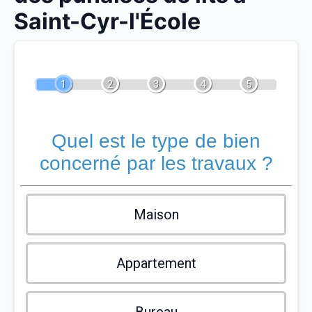
Saint-Cyr-l'École
1
2
3
4
5
Quel est le type de bien
concerné par les travaux ?
Maison
Appartement