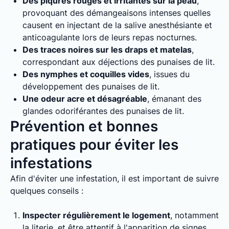
Des piqûres rouges et irritantes sur la peau
,
provoquant des démangeaisons intenses quelles
causent en injectant de la salive anesthésiante et
anticoagulante lors de leurs repas nocturnes.
Des traces noires sur les draps et matelas
,
correspondant aux déjections des punaises de lit.
Des nymphes et coquilles vides
, issues du
développement des punaises de lit.
Une odeur acre et désagréable
, émanant des
glandes odoriférantes des punaises de lit.
Prévention et bonnes
pratiques pour éviter les
infestations
Afin d'éviter une infestation, il est important de suivre
quelques conseils :
Inspecter régulièrement le logement
, notamment
la literie, et être attentif à l'apparition de signes