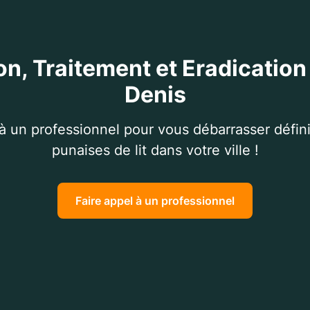
on, Traitement et Eradication 
Denis
 à un professionnel pour vous débarrasser défin
punaises de lit dans votre ville !
Faire appel à un professionnel