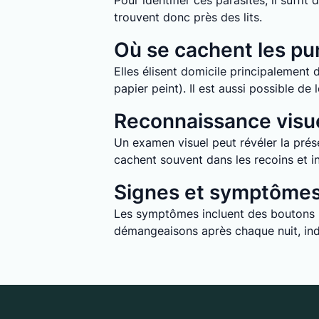
Pour identifier ces parasites, il suff
trouvent donc près des lits.
Où se cachent les pun
Elles élisent domicile principalement d
papier peint). Il est aussi possible d
Reconnaissance visue
Un examen visuel peut révéler la prése
cachent souvent dans les recoins et in
Signes et symptômes 
Les symptômes incluent des boutons ro
démangeaisons après chaque nuit, indi