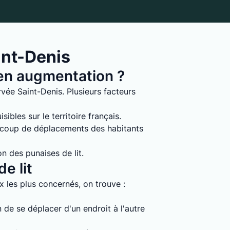
int-Denis
s en augmentation ?
vée Saint-Denis. Plusieurs facteurs
ibles sur le territoire français.
ucoup de déplacements des habitants
on des punaises de lit.
e lit
ux les plus concernés, on trouve :
 de se déplacer d'un endroit à l'autre