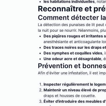
les habitations individuelles
, nota
Reconnaître et prév
Comment détecter la 
La détection des punaises de lit peut ê
la nuit pour se nourrir. Néanmoins, plu
Des piqûres rouges et irritantes s
anesthésiante et anticoagulante lo
Des traces noires sur les draps e
Des nymphes et coquilles vides
, 
Une odeur acre et désagréable
, 
Prévention et bonnes 
Afin d'éviter une infestation, il est i
Inspecter régulièrement le loge
Maintenir un niveau élevé de pro
draps et housses de couette.
Éviter d'introduire des meubles d