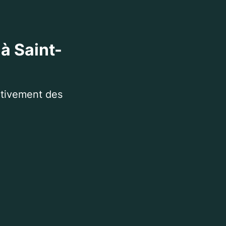
à Saint-
itivement des