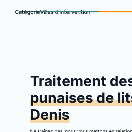
Catégorie
Villes d'intervention
Traitement de
punaises de lit
Denis
Ne traînez pas, nous vous mettons en relati