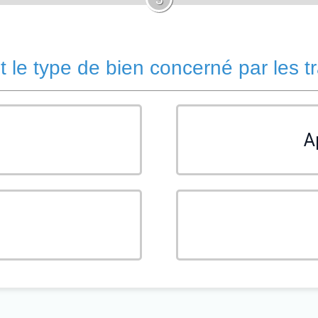
t le type de bien concerné par les t
A