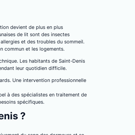
uation devient de plus en plus
naises de lit sont des insectes
llergies et des troubles du sommeil.
 en commun et les logements.
echnique. Les habitants de Saint-Denis
dant leur quotidien difficile.
dards. Une intervention professionnelle
pel à des spécialistes en traitement de
besoins spécifiques.
enis ?