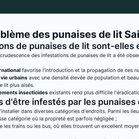
blème des punaises de lit Sa
ions de punaises de lit sont-elle
crudescence des infestations de punaises de lit a été obser
rnational
favorise l'introduction et la propagation de ces nuis
vie urbains
avec une densité élevée de population et bea
lit plus aisés.
tements insecticides
existants rend plus difficile l'éradicati
 d'être infestés par les punaises d
installer dans diverses catégories d'endroits. Parmi les lie
e catégorie où la propreté est parfois négligée ;
 les trains ou les bus, où elles trouvent un excellent moyen