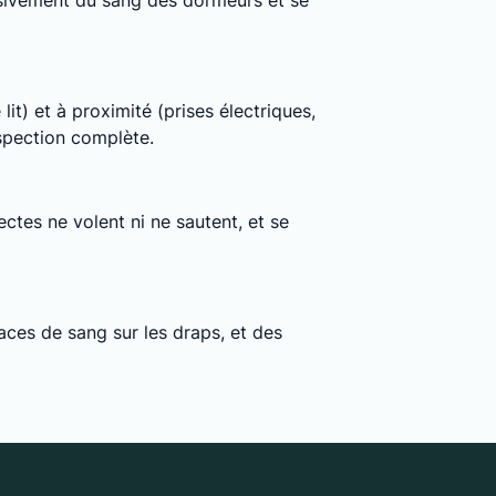
clusivement du sang des dormeurs et se
lit) et à proximité (prises électriques,
nspection complète.
ctes ne volent ni ne sautent, et se
ces de sang sur les draps, et des