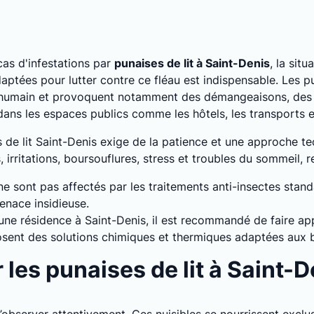
as d'infestations par
punaises de lit à Saint-Denis
, la sit
ptées pour lutter contre ce fléau est indispensable. Les pu
 humain et provoquent notamment des démangeaisons, des a
 dans les espaces publics comme les hôtels, les transports
s de lit Saint-Denis exige de la patience et une approche t
rritations, boursouflures, stress et troubles du sommeil, ren
 ne sont pas affectés par les traitements anti-insectes stan
enace insidieuse.
 une résidence à Saint-Denis, il est recommandé de faire ap
oposent des solutions chimiques et thermiques adaptées aux 
es punaises de lit à Saint-D