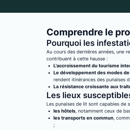
Comprendre le pro
Pourquoi les infestat
Au cours des dernières années, une re
contribuent à cette hausse :
L'accroissement du tourisme inte
Le développement des modes de 
rendent itinérances des punaises de 
La résistance croissante aux trai
Les lieux susceptibles
Les punaises de lit sont capables de s'
les hôtels
, notamment ceux de bass
les transports en commun
, comme
;