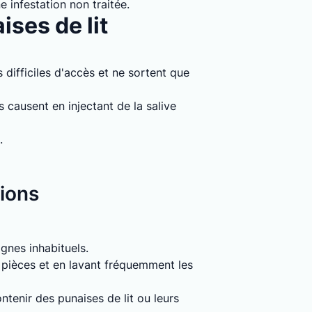
e infestation non traitée.
ises de lit
 difficiles d'accès et ne sortent que
causent en injectant de la salive
.
tions
signes inhabituels.
s pièces et en lavant fréquemment les
tenir des punaises de lit ou leurs