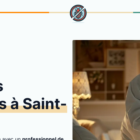
s
s à Saint-
on avec un
professionnel de