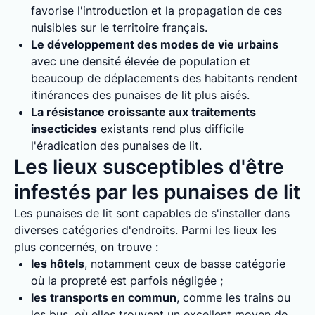
favorise l'introduction et la propagation de ces
nuisibles sur le territoire français.
Le développement des modes de vie urbains
avec une densité élevée de population et
beaucoup de déplacements des habitants rendent
itinérances des punaises de lit plus aisés.
La résistance croissante aux traitements
insecticides
existants rend plus difficile
l'éradication des punaises de lit.
Les lieux susceptibles d'être
infestés par les punaises de lit
Les punaises de lit sont capables de s'installer dans
diverses catégories d'endroits. Parmi les lieux les
plus concernés, on trouve :
les hôtels
, notamment ceux de basse catégorie
où la propreté est parfois négligée ;
les transports en commun
, comme les trains ou
les bus, où elles trouvent un excellent moyen de