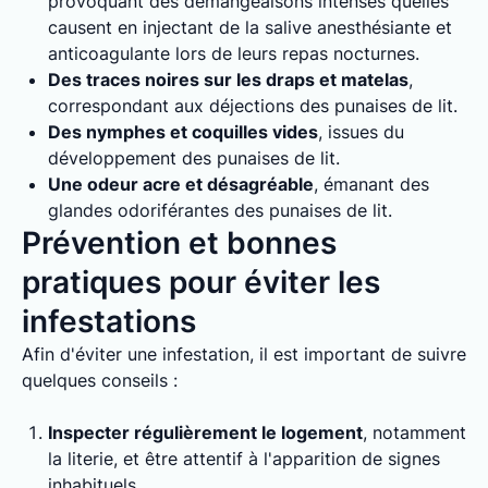
provoquant des démangeaisons intenses quelles
causent en injectant de la salive anesthésiante et
anticoagulante lors de leurs repas nocturnes.
Des traces noires sur les draps et matelas
,
correspondant aux déjections des punaises de lit.
Des nymphes et coquilles vides
, issues du
développement des punaises de lit.
Une odeur acre et désagréable
, émanant des
glandes odoriférantes des punaises de lit.
Prévention et bonnes
pratiques pour éviter les
infestations
Afin d'éviter une infestation, il est important de suivre
quelques conseils :
Inspecter régulièrement le logement
, notamment
la literie, et être attentif à l'apparition de signes
inhabituels.