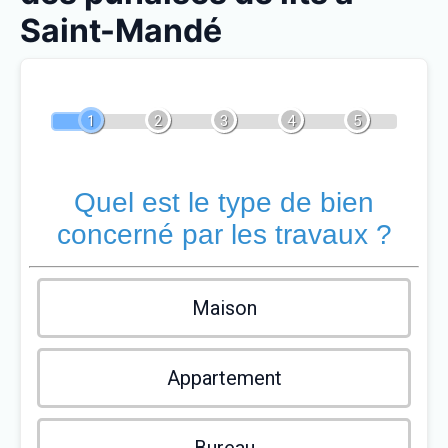
Saint-Mandé
1
2
3
4
5
Quel est le type de bien
concerné par les travaux ?
Maison
Appartement